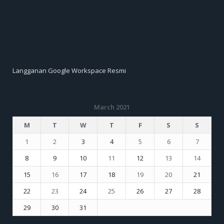
Langganan Google Workspace Resmi
March 2021
M
T
W
T
F
S
S
1
2
3
4
5
6
7
8
9
10
11
12
13
14
15
16
17
18
19
20
21
22
23
24
25
26
27
28
29
30
31
« Feb
Apr »