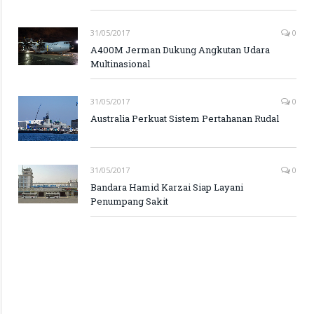
31/05/2017
0
A400M Jerman Dukung Angkutan Udara
Multinasional
31/05/2017
0
Australia Perkuat Sistem Pertahanan Rudal
31/05/2017
0
Bandara Hamid Karzai Siap Layani
Penumpang Sakit