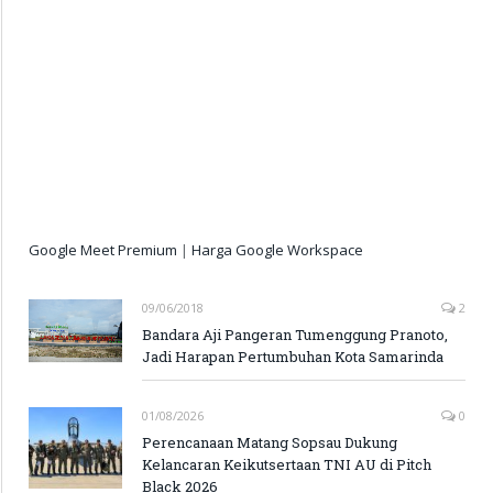
Google Meet Premium
|
Harga Google Workspace
09/06/2018
2
Bandara Aji Pangeran Tumenggung Pranoto,
Jadi Harapan Pertumbuhan Kota Samarinda
01/08/2026
0
Perencanaan Matang Sopsau Dukung
Kelancaran Keikutsertaan TNI AU di Pitch
Black 2026