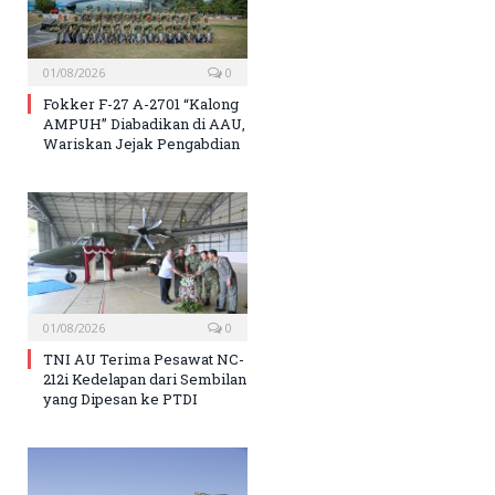
01/08/2026
0
Fokker F-27 A-2701 “Kalong
AMPUH” Diabadikan di AAU,
Wariskan Jejak Pengabdian
01/08/2026
0
TNI AU Terima Pesawat NC-
212i Kedelapan dari Sembilan
yang Dipesan ke PTDI