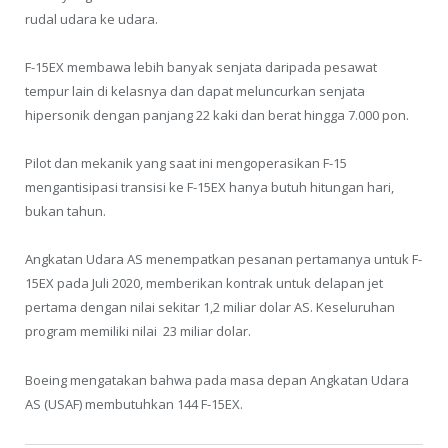
rudal udara ke udara.
F-15EX membawa lebih banyak senjata daripada pesawat
tempur lain di kelasnya dan dapat meluncurkan senjata
hipersonik dengan panjang 22 kaki dan berat hingga 7.000 pon.
Pilot dan mekanik yang saat ini mengoperasikan F-15
mengantisipasi transisi ke F-15EX hanya butuh hitungan hari,
bukan tahun.
Angkatan Udara AS menempatkan pesanan pertamanya untuk F-
15EX pada Juli 2020, memberikan kontrak untuk delapan jet
pertama dengan nilai sekitar 1,2 miliar dolar AS. Keseluruhan
program memiliki nilai 23 miliar dolar.
Boeing mengatakan bahwa pada masa depan Angkatan Udara
AS (USAF) membutuhkan 144 F-15EX.