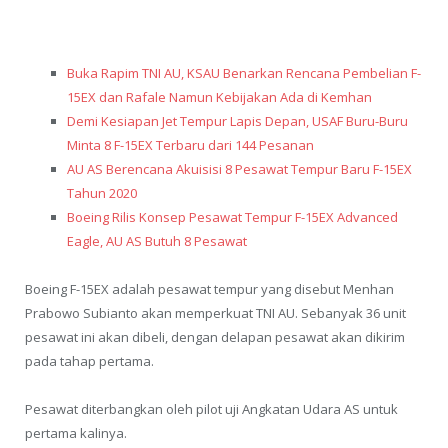
Buka Rapim TNI AU, KSAU Benarkan Rencana Pembelian F-
15EX dan Rafale Namun Kebijakan Ada di Kemhan
Demi Kesiapan Jet Tempur Lapis Depan, USAF Buru-Buru
Minta 8 F-15EX Terbaru dari 144 Pesanan
AU AS Berencana Akuisisi 8 Pesawat Tempur Baru F-15EX
Tahun 2020
Boeing Rilis Konsep Pesawat Tempur F-15EX Advanced
Eagle, AU AS Butuh 8 Pesawat
Boeing F-15EX adalah pesawat tempur yang disebut Menhan
Prabowo Subianto akan memperkuat TNI AU. Sebanyak 36 unit
pesawat ini akan dibeli, dengan delapan pesawat akan dikirim
pada tahap pertama.
Pesawat diterbangkan oleh pilot uji Angkatan Udara AS untuk
pertama kalinya.