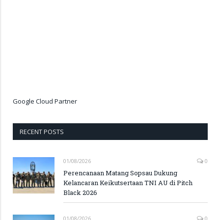
Google Cloud Partner
RECENT POSTS
01/08/2026
0
Perencanaan Matang Sopsau Dukung
Kelancaran Keikutsertaan TNI AU di Pitch
Black 2026
01/08/2026
0