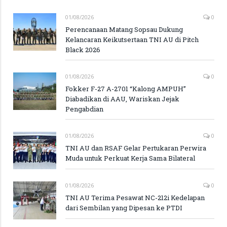
01/08/2026
0
Perencanaan Matang Sopsau Dukung
Kelancaran Keikutsertaan TNI AU di Pitch
Black 2026
01/08/2026
0
Fokker F-27 A-2701 “Kalong AMPUH”
Diabadikan di AAU, Wariskan Jejak
Pengabdian
01/08/2026
0
TNI AU dan RSAF Gelar Pertukaran Perwira
Muda untuk Perkuat Kerja Sama Bilateral
01/08/2026
0
TNI AU Terima Pesawat NC-212i Kedelapan
dari Sembilan yang Dipesan ke PTDI