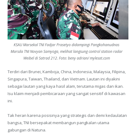
KSAU Marsekal TNI Fadjar Prasetyo didampingi Pangkohanudnas
Marsda TNI Novyan Samyoga, melihat langsung control station radar
Weibel di Satrad 212. Foto: beny adrian/ mylesat.com
Terdiri dari Brunei, Kamboja, China, Indonesia, Malaysia, Filipina,
Singapura, Taiwan, Thailand, dan Vietnam. Lautan ini diyakini
sebagai lautan yang kaya hasil alam, terutama migas dan ikan.
Isu klaim menjadi pembicaraan yang sangat sensitif di kawasan
ini.
Tak heran karena posisinya yang strategis dan demi kedaulatan
bangsa, TNI bersepakat membangun pangkalan utama
gabungan di Natuna.