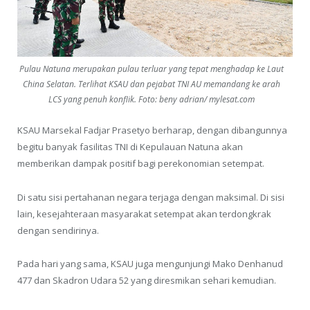
Pulau Natuna merupakan pulau terluar yang tepat menghadap ke Laut
China Selatan. Terlihat KSAU dan pejabat TNI AU memandang ke arah
LCS yang penuh konflik. Foto: beny adrian/ mylesat.com
KSAU Marsekal Fadjar Prasetyo berharap, dengan dibangunnya
begitu banyak fasilitas TNI di Kepulauan Natuna akan
memberikan dampak positif bagi perekonomian setempat.
Di satu sisi pertahanan negara terjaga dengan maksimal. Di sisi
lain, kesejahteraan masyarakat setempat akan terdongkrak
dengan sendirinya.
Pada hari yang sama, KSAU juga mengunjungi Mako Denhanud
477 dan Skadron Udara 52 yang diresmikan sehari kemudian.