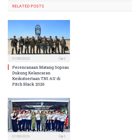
RELATED
POSTS
01/08/2026
0
Perencanaan Matang Sopsau
Dukung Kelancaran
Keikutsertaan TNI AU di
Pitch Black 2026
01/08/2026
0