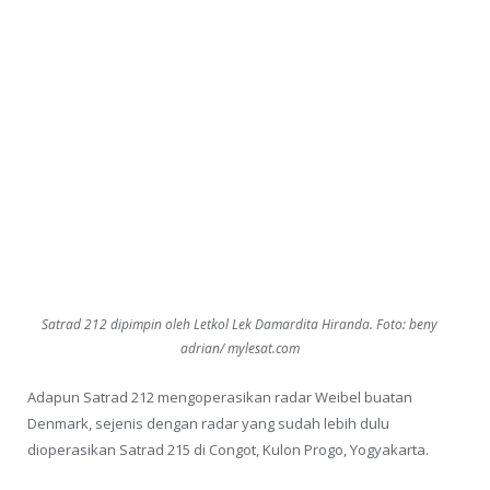
Satrad 212 dipimpin oleh Letkol Lek Damardita Hiranda. Foto: beny
adrian/ mylesat.com
Adapun Satrad 212 mengoperasikan radar Weibel buatan
Denmark, sejenis dengan radar yang sudah lebih dulu
dioperasikan Satrad 215 di Congot, Kulon Progo, Yogyakarta.