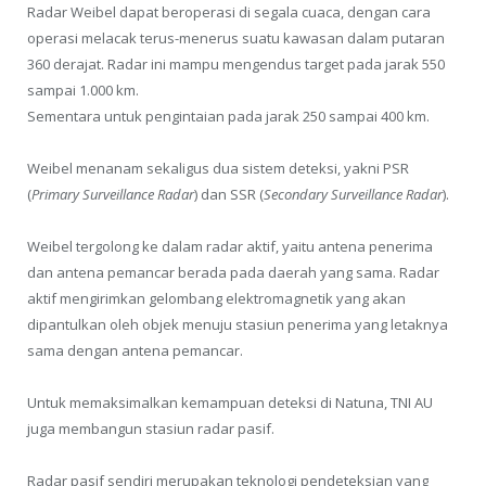
Radar Weibel dapat beroperasi di segala cuaca, dengan cara
operasi melacak terus-menerus suatu kawasan dalam putaran
360 derajat. Radar ini mampu mengendus target pada jarak 550
sampai 1.000 km.
Sementara untuk pengintaian pada jarak 250 sampai 400 km.
Weibel menanam sekaligus dua sistem deteksi, yakni PSR
(
Primary Surveillance Radar
) dan SSR (
Secondary Surveillance Radar
).
Weibel tergolong ke dalam radar aktif, yaitu antena penerima
dan antena pemancar berada pada daerah yang sama. Radar
aktif mengirimkan gelombang elektromagnetik yang akan
dipantulkan oleh objek menuju stasiun penerima yang letaknya
sama dengan antena pemancar.
Untuk memaksimalkan kemampuan deteksi di Natuna, TNI AU
juga membangun stasiun radar pasif.
Radar pasif sendiri merupakan teknologi pendeteksian yang