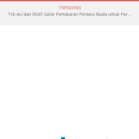
TRENDING
TNI AU dan RSAF Gelar Pertukaran Perwira Muda untuk Perkuat Kerja Sama Bilateral