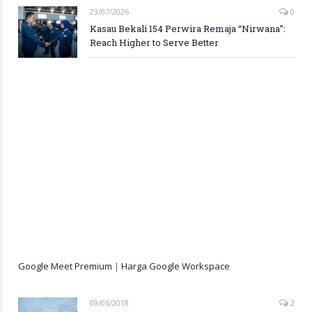
23/07/2026
0
Kasau Bekali 154 Perwira Remaja “Nirwana”:
Reach Higher to Serve Better
Google Meet Premium
|
Harga Google Workspace
09/06/2018
2