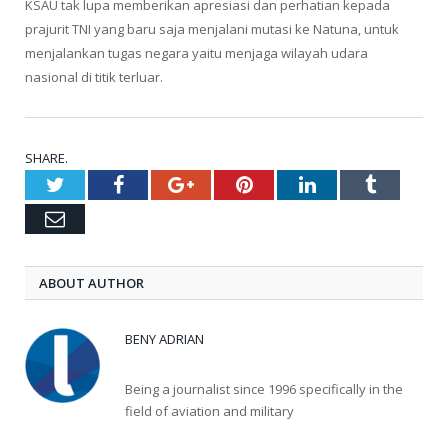
KSAU tak lupa memberikan apresiasi dan perhatian kepada
prajurit TNI yang baru saja menjalani mutasi ke Natuna, untuk
menjalankan tugas negara yaitu menjaga wilayah udara
nasional di titik terluar.
SHARE.
Twitter
Facebook
Google+
Pinterest
LinkedIn
Tumblr
Email
ABOUT AUTHOR
BENY ADRIAN
Being a journalist since 1996 specifically in the
field of aviation and military