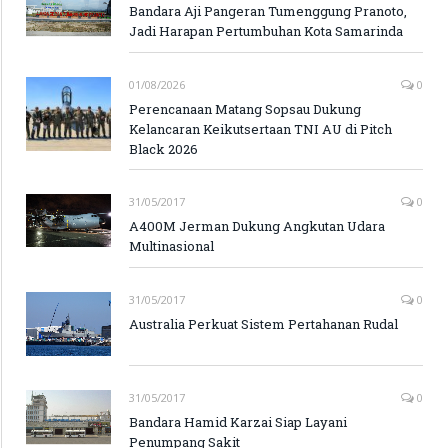
Bandara Aji Pangeran Tumenggung Pranoto,
Jadi Harapan Pertumbuhan Kota Samarinda
01/08/2026
0
Perencanaan Matang Sopsau Dukung
Kelancaran Keikutsertaan TNI AU di Pitch
Black 2026
31/05/2017
0
A400M Jerman Dukung Angkutan Udara
Multinasional
31/05/2017
0
Australia Perkuat Sistem Pertahanan Rudal
31/05/2017
0
Bandara Hamid Karzai Siap Layani
Penumpang Sakit