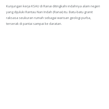
Kunjungan kerja KSAU di Ranai ditingkahi indahnya alam negeri
yang dijuluki Rantau Nan Indah (Ranai) itu. Batu-batu granit
raksasa seukuran rumah sebagai warisan geologi purba,
terserak di pantai sampai ke daratan.