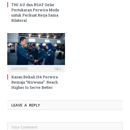
TNI AU dan RSAF Gelar
Pertukaran Perwira Muda
untuk Perkuat Kerja Sama
Bilateral
23/07/2026
0
Kasau Bekali 154 Perwira
Remaja “Nirwana”: Reach
Higher to Serve Better
LEAVE A REPLY