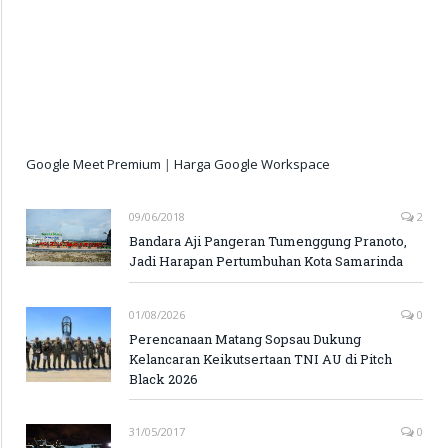
Google Meet Premium
|
Harga Google Workspace
09/06/2018
2
Bandara Aji Pangeran Tumenggung Pranoto,
Jadi Harapan Pertumbuhan Kota Samarinda
01/08/2026
0
Perencanaan Matang Sopsau Dukung
Kelancaran Keikutsertaan TNI AU di Pitch
Black 2026
31/05/2017
0