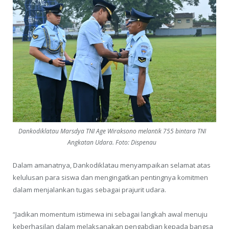
Dankodiklatau Marsdya TNI Age Wiraksono melantik 755 bintara TNI
Angkatan Udara. Foto: Dispenau
Dalam amanatnya, Dankodiklatau menyampaikan selamat atas
kelulusan para siswa dan mengingatkan pentingnya komitmen
dalam menjalankan tugas sebagai prajurit udara.
“Jadikan momentum istimewa ini sebagai langkah awal menuju
keberhasilan dalam melaksanakan pengabdian kepada bangsa