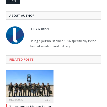
Email
ABOUT AUTHOR
BENY ADRIAN
Being a journalist since 1996 specifically in the
field of aviation and military
RELATED
POSTS
01/08/2026
0
Perencanaan Matang Sopsau