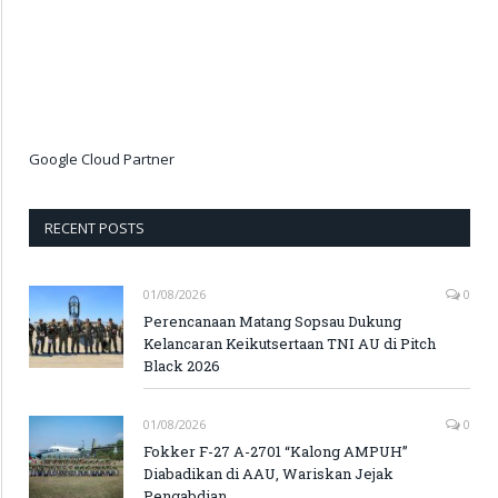
Google Cloud Partner
RECENT POSTS
01/08/2026
0
Perencanaan Matang Sopsau Dukung
Kelancaran Keikutsertaan TNI AU di Pitch
Black 2026
01/08/2026
0
Fokker F-27 A-2701 “Kalong AMPUH”
Diabadikan di AAU, Wariskan Jejak
Pengabdian