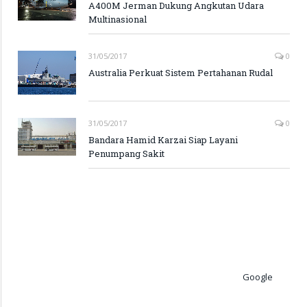
A400M Jerman Dukung Angkutan Udara
Multinasional
31/05/2017
0
Australia Perkuat Sistem Pertahanan Rudal
31/05/2017
0
Bandara Hamid Karzai Siap Layani
Penumpang Sakit
Google