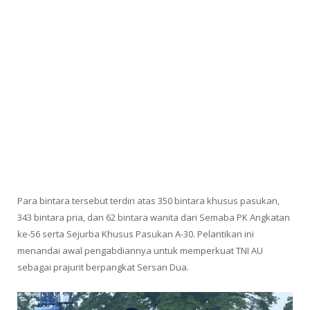
Para bintara tersebut terdiri atas 350 bintara khusus pasukan,
343 bintara pria, dan 62 bintara wanita dari Semaba PK Angkatan
ke-56 serta Sejurba Khusus Pasukan A-30. Pelantikan ini
menandai awal pengabdiannya untuk memperkuat TNI AU
sebagai prajurit berpangkat Sersan Dua.