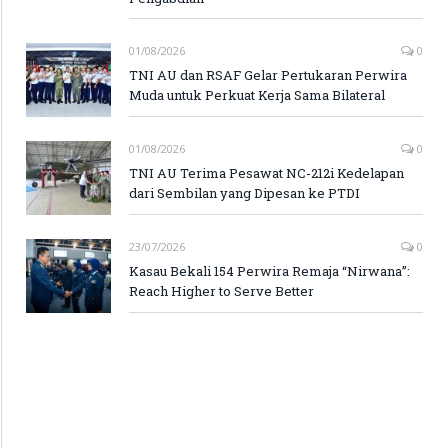
01/08/2026
0
TNI AU dan RSAF Gelar Pertukaran Perwira
Muda untuk Perkuat Kerja Sama Bilateral
01/08/2026
0
TNI AU Terima Pesawat NC-212i Kedelapan
dari Sembilan yang Dipesan ke PTDI
23/07/2026
0
Kasau Bekali 154 Perwira Remaja “Nirwana”:
Reach Higher to Serve Better