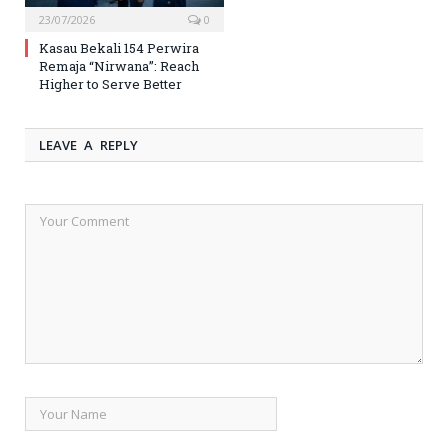
23/07/2026
0
Kasau Bekali 154 Perwira
Remaja “Nirwana”: Reach
Higher to Serve Better
LEAVE A REPLY