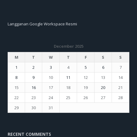
Langganan Google Workspace Resmi
December 2025
M
T
W
T
F
S
S
1
2
3
4
5
6
7
8
9
10
11
12
13
14
15
16
17
18
19
20
21
22
23
24
25
26
27
28
29
30
31
« Nov
Jan »
RECENT COMMENTS