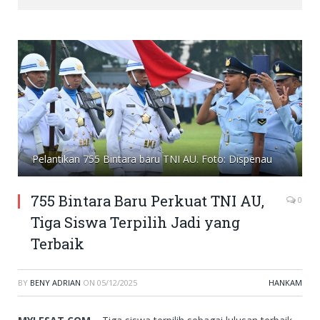
Pelantikan 755 Bintara baru TNI AU. Foto: Dispenau
755 Bintara Baru Perkuat TNI AU,
0
Tiga Siswa Terpilih Jadi yang
Terbaik
BY
BENY ADRIAN
ON
05/12/2025
HANKAM