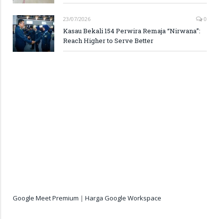
23/07/2026
0
Kasau Bekali 154 Perwira Remaja “Nirwana”:
Reach Higher to Serve Better
Google Meet Premium
|
Harga Google Workspace