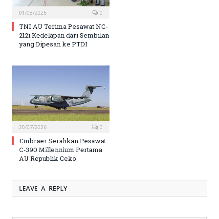
01/08/2026
0
TNI AU Terima Pesawat NC-
212i Kedelapan dari Sembilan
yang Dipesan ke PTDI
20/07/2026
0
Embraer Serahkan Pesawat
C-390 Millennium Pertama
AU Republik Ceko
LEAVE A REPLY