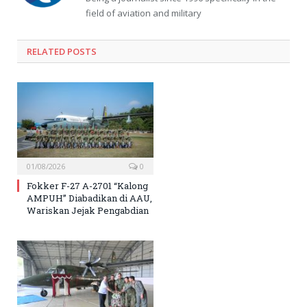
field of aviation and military
RELATED
POSTS
01/08/2026
0
Fokker F-27 A-2701 “Kalong
AMPUH” Diabadikan di AAU,
Wariskan Jejak Pengabdian