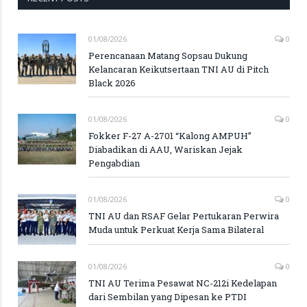
01/08/2026
0
Perencanaan Matang Sopsau Dukung
Kelancaran Keikutsertaan TNI AU di Pitch
Black 2026
01/08/2026
0
Fokker F-27 A-2701 “Kalong AMPUH”
Diabadikan di AAU, Wariskan Jejak
Pengabdian
01/08/2026
0
TNI AU dan RSAF Gelar Pertukaran Perwira
Muda untuk Perkuat Kerja Sama Bilateral
01/08/2026
0
TNI AU Terima Pesawat NC-212i Kedelapan
dari Sembilan yang Dipesan ke PTDI