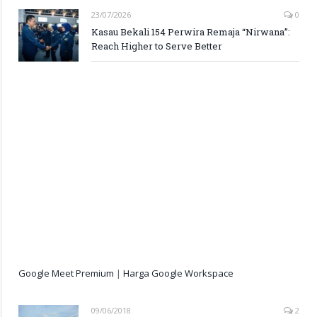
23/07/2026
0
Kasau Bekali 154 Perwira Remaja “Nirwana”:
Reach Higher to Serve Better
Google Meet Premium
|
Harga Google Workspace
09/06/2018
2