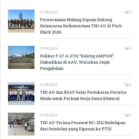
01/08/2026
0
Perencanaan Matang Sopsau Dukung
Kelancaran Keikutsertaan TNI AU di Pitch
Black 2026
01/08/2026
0
Fokker F-27 A-2701 “Kalong AMPUH”
Diabadikan di AAU, Wariskan Jejak
Pengabdian
01/08/2026
0
TNI AU dan RSAF Gelar Pertukaran Perwira
Muda untuk Perkuat Kerja Sama Bilateral
01/08/2026
0
TNI AU Terima Pesawat NC-212i Kedelapan
dari Sembilan yang Dipesan ke PTDI