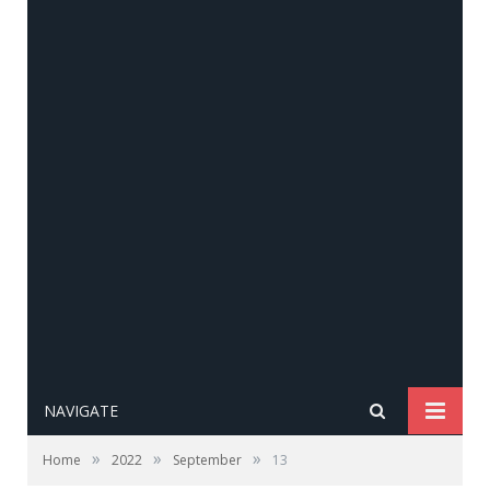
NAVIGATE
»
»
»
Home
2022
September
13