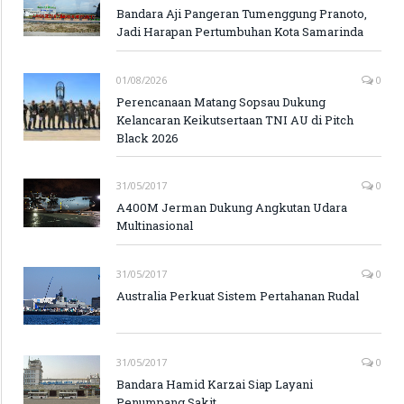
Bandara Aji Pangeran Tumenggung Pranoto,
Jadi Harapan Pertumbuhan Kota Samarinda
01/08/2026
0
Perencanaan Matang Sopsau Dukung
Kelancaran Keikutsertaan TNI AU di Pitch
Black 2026
31/05/2017
0
A400M Jerman Dukung Angkutan Udara
Multinasional
31/05/2017
0
Australia Perkuat Sistem Pertahanan Rudal
31/05/2017
0
Bandara Hamid Karzai Siap Layani
Penumpang Sakit