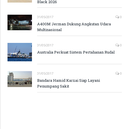
Black 2026
31/05/2017
0
A400M Jerman Dukung Angkutan Udara
Multinasional
31/05/2017
0
Australia Perkuat Sistem Pertahanan Rudal
31/05/2017
0
Bandara Hamid Karzai Siap Layani
Penumpang Sakit