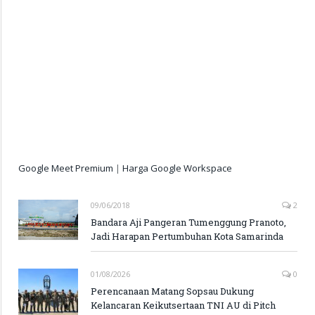
Google Meet Premium
|
Harga Google Workspace
09/06/2018
2
Bandara Aji Pangeran Tumenggung Pranoto,
Jadi Harapan Pertumbuhan Kota Samarinda
01/08/2026
0
Perencanaan Matang Sopsau Dukung
Kelancaran Keikutsertaan TNI AU di Pitch