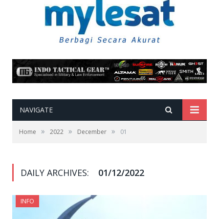
NAVIGATE
»
»
»
Home
2022
December
01
DAILY ARCHIVES:
01/12/2022
INFO