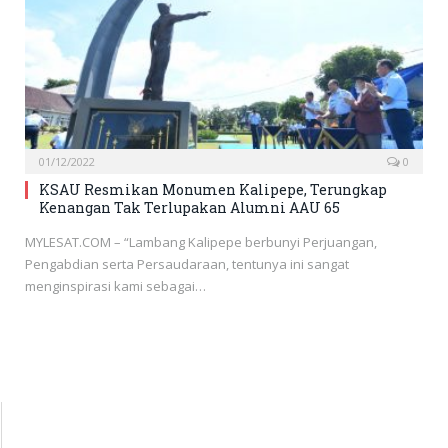
01/12/2022
0
KSAU Resmikan Monumen Kalipepe, Terungkap
Kenangan Tak Terlupakan Alumni AAU 65
MYLESAT.COM – “Lambang Kalipepe berbunyi Perjuangan,
Pengabdian serta Persaudaraan, tentunya ini sangat
menginspirasi kami sebagai…