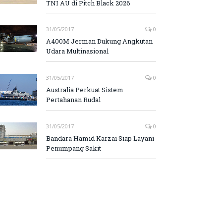
TNI AU di Pitch Black 2026
31/05/2017
0
A400M Jerman Dukung Angkutan
Udara Multinasional
31/05/2017
0
Australia Perkuat Sistem
Pertahanan Rudal
31/05/2017
0
Bandara Hamid Karzai Siap Layani
Penumpang Sakit