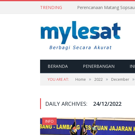
TRENDING
BERANDA
PENERBANGAN
IN
»
»
»
YOU ARE AT:
Home
2022
December
DAILY ARCHIVES:
24/12/2022
INFO