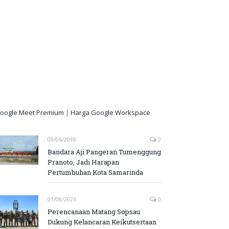
oogle Meet Premium
|
Harga Google Workspace
09/06/2018
2
Bandara Aji Pangeran Tumenggung
Pranoto, Jadi Harapan
Pertumbuhan Kota Samarinda
01/08/2026
0
Perencanaan Matang Sopsau
Dukung Kelancaran Keikutsertaan