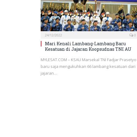
24/12/2022
0
Mari Kenali Lambang-Lambang Baru
Kesatuan di Jajaran Koopsudnas TNI AU
MYLESAT.COM – KSAU Marsekal TNI Fadjar Prasetyo
baru saja mengukuhkan 66 lambang kesatuan dari
jajaran…