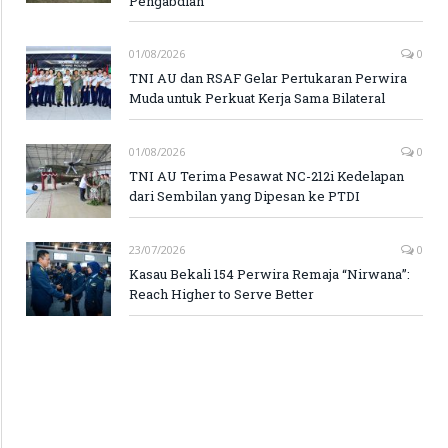
Pengabdian
01/08/2026
0
TNI AU dan RSAF Gelar Pertukaran Perwira
Muda untuk Perkuat Kerja Sama Bilateral
01/08/2026
0
TNI AU Terima Pesawat NC-212i Kedelapan
dari Sembilan yang Dipesan ke PTDI
23/07/2026
0
Kasau Bekali 154 Perwira Remaja “Nirwana”:
Reach Higher to Serve Better