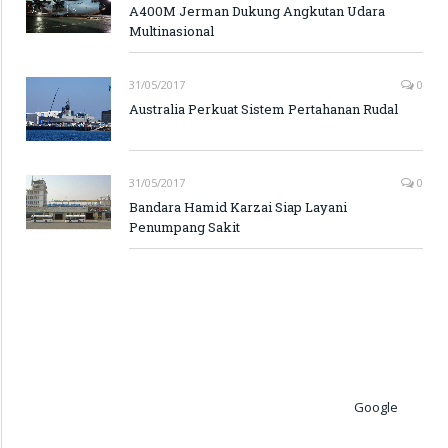
A400M Jerman Dukung Angkutan Udara
Multinasional
31/05/2017
0
Australia Perkuat Sistem Pertahanan Rudal
31/05/2017
0
Bandara Hamid Karzai Siap Layani
Penumpang Sakit
Google