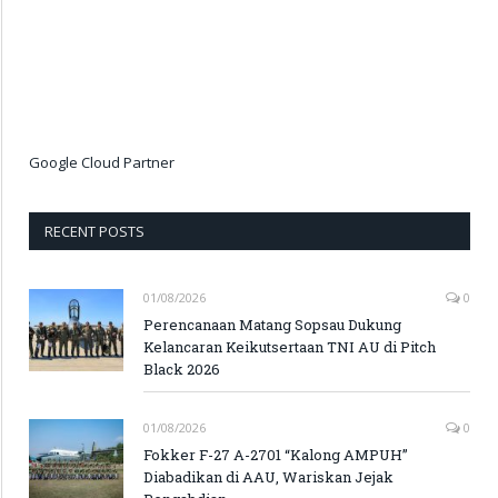
Google Cloud Partner
RECENT POSTS
01/08/2026
0
Perencanaan Matang Sopsau Dukung
Kelancaran Keikutsertaan TNI AU di Pitch
Black 2026
01/08/2026
0
Fokker F-27 A-2701 “Kalong AMPUH”
Diabadikan di AAU, Wariskan Jejak