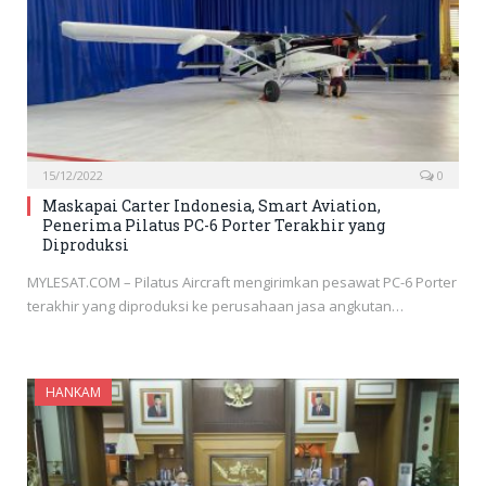
15/12/2022
0
Maskapai Carter Indonesia, Smart Aviation,
Penerima Pilatus PC-6 Porter Terakhir yang
Diproduksi
MYLESAT.COM – Pilatus Aircraft mengirimkan pesawat PC-6 Porter
terakhir yang diproduksi ke perusahaan jasa angkutan…
HANKAM