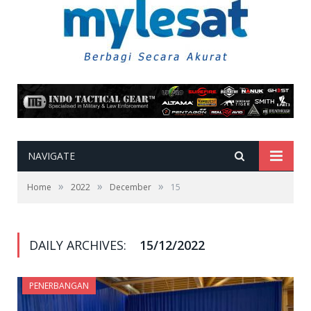
NAVIGATE
»
»
»
Home
2022
December
15
DAILY ARCHIVES:
15/12/2022
PENERBANGAN