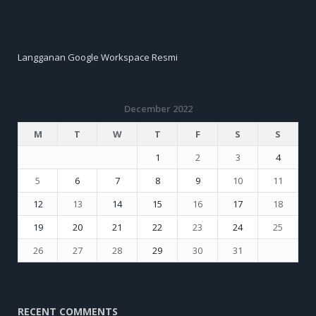
Langganan Google Workspace Resmi
December 2022
M
T
W
T
F
S
S
1
2
3
4
5
6
7
8
9
10
11
12
13
14
15
16
17
18
19
20
21
22
23
24
25
26
27
28
29
30
31
« Nov
Jan »
RECENT COMMENTS