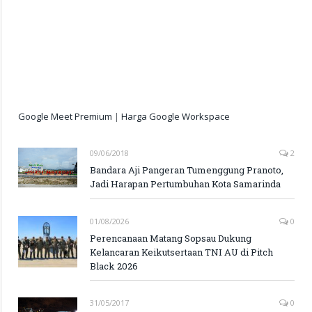
Google Meet Premium
|
Harga Google Workspace
09/06/2018
2
Bandara Aji Pangeran Tumenggung Pranoto,
Jadi Harapan Pertumbuhan Kota Samarinda
01/08/2026
0
Perencanaan Matang Sopsau Dukung
Kelancaran Keikutsertaan TNI AU di Pitch
Black 2026
31/05/2017
0