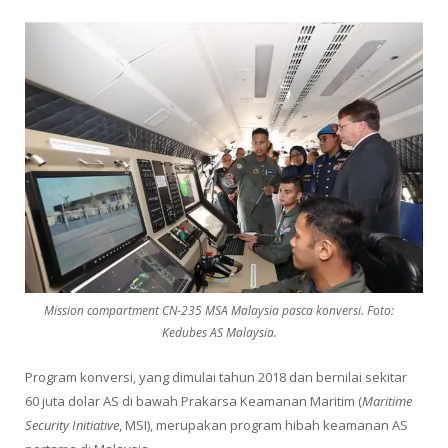
Mission compartment CN-235 MSA Malaysia pasca konversi. Foto:
Kedubes AS Malaysia.
Program konversi, yang dimulai tahun 2018 dan bernilai sekitar
60 juta dolar AS di bawah Prakarsa Keamanan Maritim (
Maritime
Security Initiative
, MSI), merupakan program hibah keamanan AS