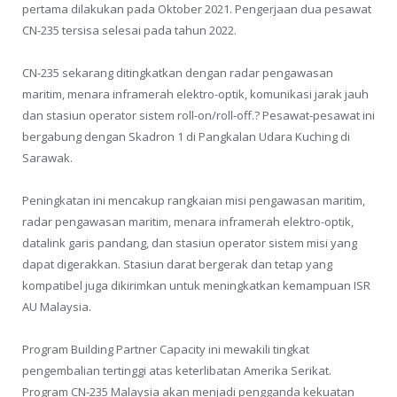
pertama dilakukan pada Oktober 2021. Pengerjaan dua pesawat
CN-235 tersisa selesai pada tahun 2022.
CN-235 sekarang ditingkatkan dengan radar pengawasan
maritim, menara inframerah elektro-optik, komunikasi jarak jauh
dan stasiun operator sistem roll-on/roll-off.? Pesawat-pesawat ini
bergabung dengan Skadron 1 di Pangkalan Udara Kuching di
Sarawak.
Peningkatan ini mencakup rangkaian misi pengawasan maritim,
radar pengawasan maritim, menara inframerah elektro-optik,
datalink garis pandang, dan stasiun operator sistem misi yang
dapat digerakkan. Stasiun darat bergerak dan tetap yang
kompatibel juga dikirimkan untuk meningkatkan kemampuan ISR
AU Malaysia.
Program Building Partner Capacity ini mewakili tingkat
pengembalian tertinggi atas keterlibatan Amerika Serikat.
Program CN-235 Malaysia akan menjadi pengganda kekuatan