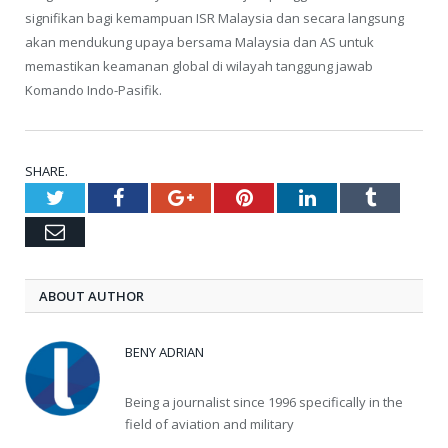
signifikan bagi kemampuan ISR Malaysia dan secara langsung
akan mendukung upaya bersama Malaysia dan AS untuk
memastikan keamanan global di wilayah tanggung jawab
Komando Indo-Pasifik.
SHARE.
Twitter
Facebook
Google+
Pinterest
LinkedIn
Tumblr
Email
ABOUT AUTHOR
BENY ADRIAN
Being a journalist since 1996 specifically in the
field of aviation and military