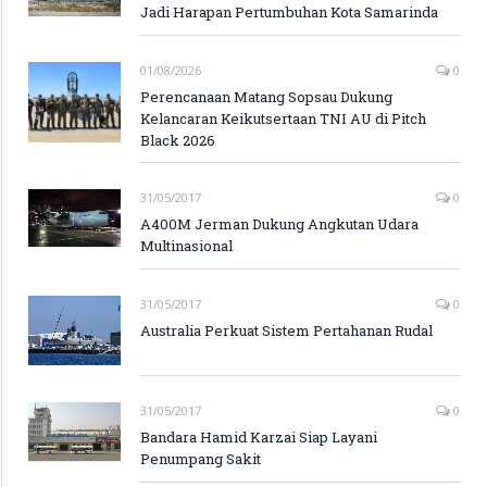
Jadi Harapan Pertumbuhan Kota Samarinda
01/08/2026
0
Perencanaan Matang Sopsau Dukung
Kelancaran Keikutsertaan TNI AU di Pitch
Black 2026
31/05/2017
0
A400M Jerman Dukung Angkutan Udara
Multinasional
31/05/2017
0
Australia Perkuat Sistem Pertahanan Rudal
31/05/2017
0
Bandara Hamid Karzai Siap Layani
Penumpang Sakit