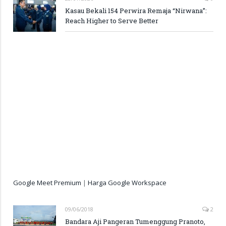
Kasau Bekali 154 Perwira Remaja “Nirwana”:
Reach Higher to Serve Better
Google Meet Premium
|
Harga Google Workspace
09/06/2018
2
Bandara Aji Pangeran Tumenggung Pranoto,