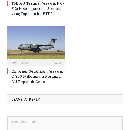
TNI AU Terima Pesawat NC-
212i Kedelapan dari Sembilan
yang Dipesan ke PTDI
20/07/2026
0
Embraer Serahkan Pesawat
C-390 Millennium Pertama
AU Republik Ceko
LEAVE A REPLY