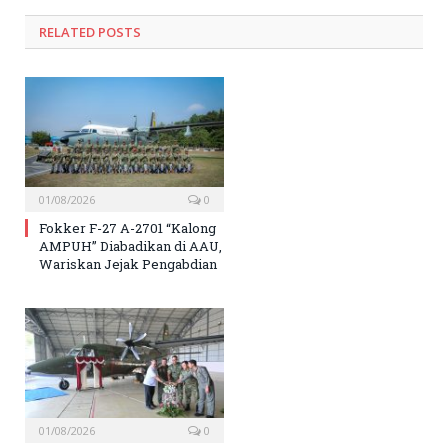
RELATED
POSTS
01/08/2026
0
Fokker F-27 A-2701 “Kalong
AMPUH” Diabadikan di AAU,
Wariskan Jejak Pengabdian
01/08/2026
0