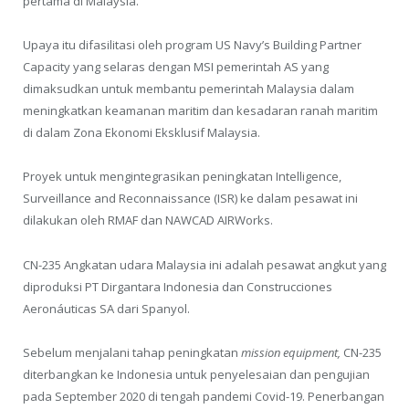
pertama di Malaysia.
Upaya itu difasilitasi oleh program US Navy’s Building Partner
Capacity yang selaras dengan MSI pemerintah AS yang
dimaksudkan untuk membantu pemerintah Malaysia dalam
meningkatkan keamanan maritim dan kesadaran ranah maritim
di dalam Zona Ekonomi Eksklusif Malaysia.
Proyek untuk mengintegrasikan peningkatan Intelligence,
Surveillance and Reconnaissance (ISR) ke dalam pesawat ini
dilakukan oleh RMAF dan NAWCAD AIRWorks.
CN-235 Angkatan udara Malaysia ini adalah pesawat angkut yang
diproduksi PT Dirgantara Indonesia dan Construcciones
Aeronáuticas SA dari Spanyol.
Sebelum menjalani tahap peningkatan
mission equipment,
CN-235
diterbangkan ke Indonesia untuk penyelesaian dan pengujian
pada September 2020 di tengah pandemi Covid-19. Penerbangan