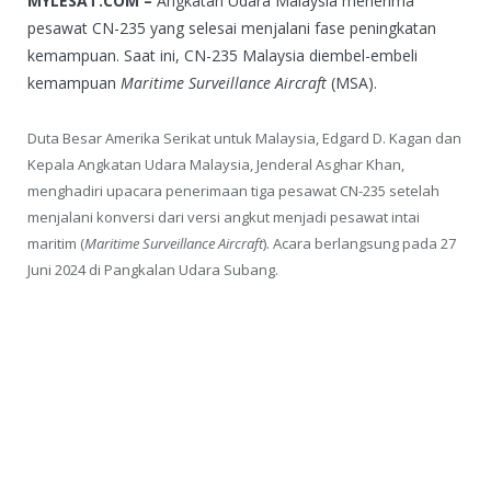
MYLESAT.COM –
Angkatan Udara Malaysia menerima
pesawat CN-235 yang selesai menjalani fase peningkatan
kemampuan. Saat ini, CN-235 Malaysia diembel-embeli
kemampuan
Maritime Surveillance Aircraft
(MSA).
Duta Besar Amerika Serikat untuk Malaysia, Edgard D. Kagan dan
Kepala Angkatan Udara Malaysia, Jenderal Asghar Khan,
menghadiri upacara penerimaan tiga pesawat CN-235 setelah
menjalani konversi dari versi angkut menjadi pesawat intai
maritim (
Maritime Surveillance Aircraft
). Acara berlangsung pada 27
Juni 2024 di Pangkalan Udara Subang.