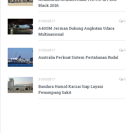
Black 2026
31/05/2017
0
A400M Jerman Dukung Angkutan Udara
Multinasional
31/05/2017
0
Australia Perkuat Sistem Pertahanan Rudal
31/05/2017
0
Bandara Hamid Karzai Siap Layani
Penumpang Sakit