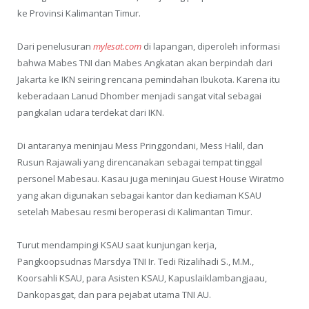
ke Provinsi Kalimantan Timur.
Dari penelusuran
mylesat.com
di lapangan, diperoleh informasi
bahwa Mabes TNI dan Mabes Angkatan akan berpindah dari
Jakarta ke IKN seiring rencana pemindahan Ibukota. Karena itu
keberadaan Lanud Dhomber menjadi sangat vital sebagai
pangkalan udara terdekat dari IKN.
Di antaranya meninjau Mess Pringgondani, Mess Halil, dan
Rusun Rajawali yang direncanakan sebagai tempat tinggal
personel Mabesau. Kasau juga meninjau Guest House Wiratmo
yang akan digunakan sebagai kantor dan kediaman KSAU
setelah Mabesau resmi beroperasi di Kalimantan Timur.
Turut mendampingi KSAU saat kunjungan kerja,
Pangkoopsudnas Marsdya TNI Ir. Tedi Rizalihadi S., M.M.,
Koorsahli KSAU, para Asisten KSAU, Kapuslaiklambangjaau,
Dankopasgat, dan para pejabat utama TNI AU.