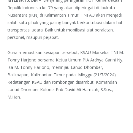
MYLESAT.COM –
Menjelang peringatan HUT Kemerdekaan
Repulik Indonesia ke-79 yang akan diperingati di Ibukota
Nusantara (IKN) di Kalimantan Timur, TNI AU akan menjadi
salah satu pihak yang paling banyak berkontribusi dalam hal
transportasi udara. Baik untuk mobilisasi alat peralatan,
personel, maupun pejabat.
Guna memastikan kesiapan tersebut, KSAU Marsekal TNI M.
Tonny Harjono bersama Ketua Umum PIA Ardhya Garini Ny.
Isa M. Tonny Harjono, meninjau Lanud Dhomber,
Balikpapan, Kalimantan Timur pada Minggu (21/7/2024).
Kedatangan KSAU dan rombongan disambut Komandan
Lanud Dhomber Kolonel Pnb David Ali Hamzah, S.Sos.,
M.Han.