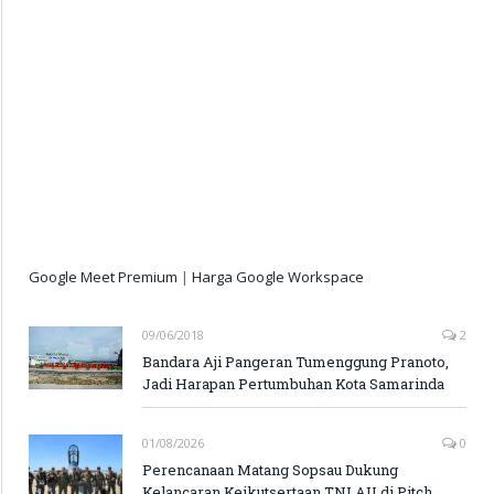
Google Meet Premium
|
Harga Google Workspace
09/06/2018
2
Bandara Aji Pangeran Tumenggung Pranoto,
Jadi Harapan Pertumbuhan Kota Samarinda
01/08/2026
0
Perencanaan Matang Sopsau Dukung
Kelancaran Keikutsertaan TNI AU di Pitch