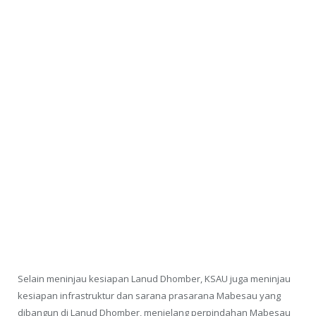
Selain meninjau kesiapan Lanud Dhomber, KSAU juga meninjau
kesiapan infrastruktur dan sarana prasarana Mabesau yang
dibangun di Lanud Dhomber, menjelang perpindahan Mabesau