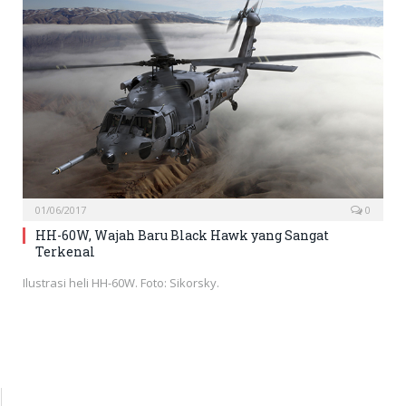
01/06/2017
0
HH-60W, Wajah Baru Black Hawk yang Sangat
Terkenal
Ilustrasi heli HH-60W. Foto: Sikorsky.