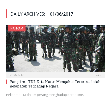
DAILY ARCHIVES:
01/06/2017
HANKAM
01/06/2017
0
Panglima TNI: Kita Harus Mengakui Teroris adalah
Kejahatan Terhadap Negara
Pelibatan TNI dalam perang menghadapi terorisme.