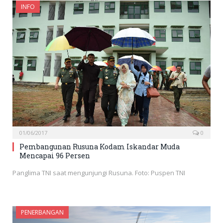
INFO
01/06/2017
0
Pembangunan Rusuna Kodam Iskandar Muda
Mencapai 96 Persen
Panglima TNI saat mengunjungi Rusuna. Foto: Puspen TNI
PENERBANGAN