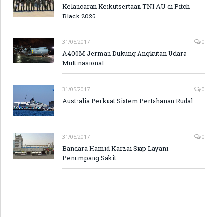
Kelancaran Keikutsertaan TNI AU di Pitch
Black 2026
31/05/2017
0
A400M Jerman Dukung Angkutan Udara
Multinasional
31/05/2017
0
Australia Perkuat Sistem Pertahanan Rudal
31/05/2017
0
Bandara Hamid Karzai Siap Layani
Penumpang Sakit