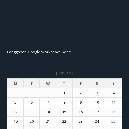
Langganan Google Workspace Resmi
June 2017
M
T
W
T
F
S
S
1
2
3
4
5
6
7
8
9
10
11
12
13
14
15
16
17
18
19
20
21
22
23
24
25