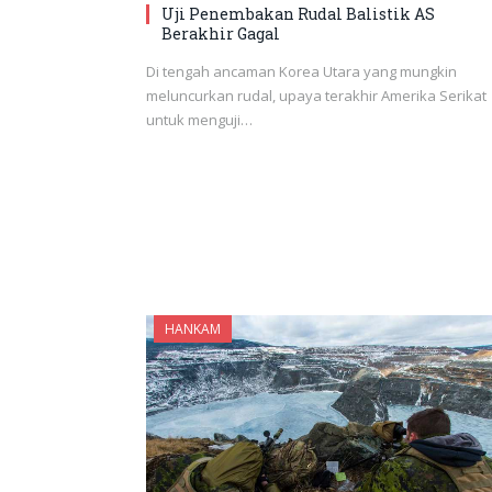
Uji Penembakan Rudal Balistik AS
Berakhir Gagal
Di tengah ancaman Korea Utara yang mungkin
meluncurkan rudal, upaya terakhir Amerika Serikat
untuk menguji…
HANKAM