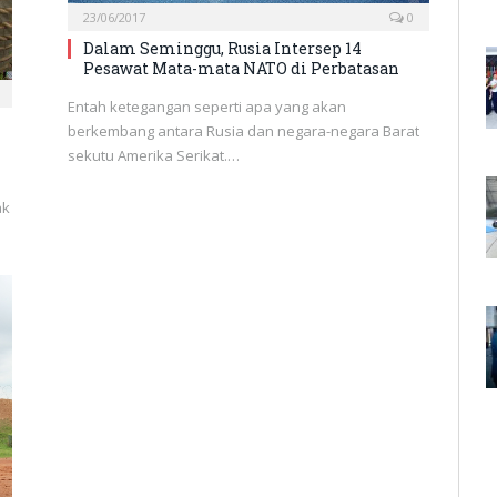
23/06/2017
0
Dalam Seminggu, Rusia Intersep 14
Pesawat Mata-mata NATO di Perbatasan
Entah ketegangan seperti apa yang akan
berkembang antara Rusia dan negara-negara Barat
sekutu Amerika Serikat.…
ak