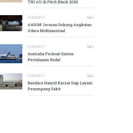
TNI AU di Pitch Black 2026
31/05/2017
0
A400M Jerman Dukung Angkutan
Udara Multinasional
31/05/2017
0
Australia Perkuat Sistem
Pertahanan Rudal
31/05/2017
0
Bandara Hamid Karzai Siap Layani
Penumpang Sakit