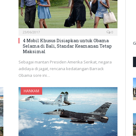
23/06/2017
0
4 Mobil Khusus Disiapkan untuk Obama
G
Selama di Bali, Standar Keamanan Tetap
Maksimal
Sebagai mantan Presiden Amerika Serikat, negara
adidaya di jagat, rencana kedatangan Barrack
Obama sore ini…
HANKAM