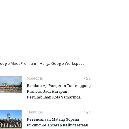
oogle Meet Premium
|
Harga Google Workspace
09/06/2018
2
Bandara Aji Pangeran Tumenggung
Pranoto, Jadi Harapan
Pertumbuhan Kota Samarinda
01/08/2026
0
Perencanaan Matang Sopsau
Dukung Kelancaran Keikutsertaan