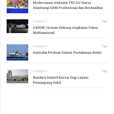
Modernisasi Alutsista TNI AU Harus
Diimbangi SDM Profesional dan Berkualitas
31/05/2017
0
A400M Jerman Dukung Angkutan Udara
Multinasional
31/05/2017
0
Australia Perkuat Sistem Pertahanan Rudal
31/05/2017
0
Bandara Hamid Karzai Siap Layani
Penumpang Sakit