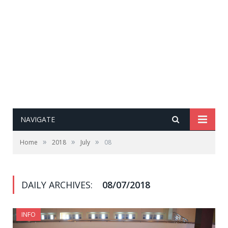
NAVIGATE
»
»
»
Home
2018
July
08
DAILY ARCHIVES:
08/07/2018
INFO