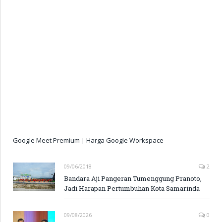
Google Meet Premium
|
Harga Google Workspace
09/06/2018
2
Bandara Aji Pangeran Tumenggung Pranoto,
Jadi Harapan Pertumbuhan Kota Samarinda
09/08/2026
0