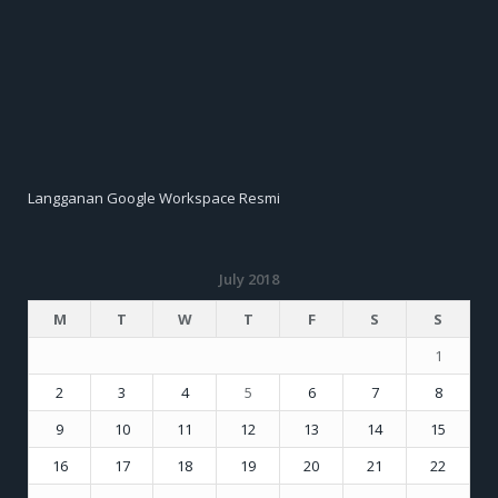
Langganan Google Workspace Resmi
July 2018
M
T
W
T
F
S
S
1
2
3
4
5
6
7
8
9
10
11
12
13
14
15
16
17
18
19
20
21
22