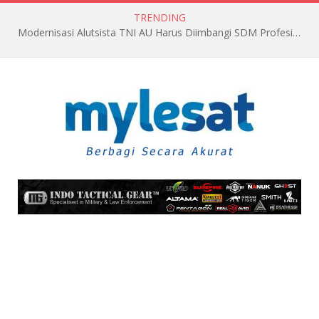
TRENDING
Modernisasi Alutsista TNI AU Harus Diimbangi SDM Profesional dan Berkualitas