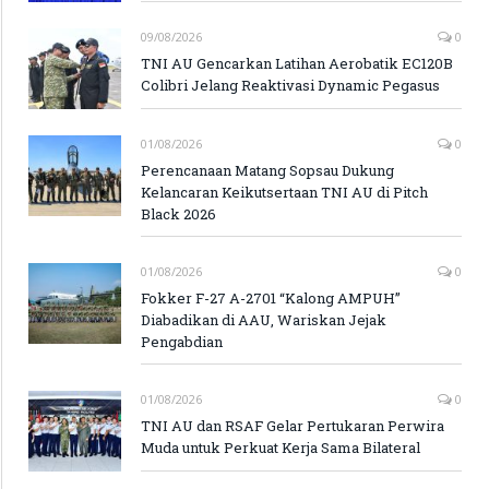
09/08/2026
0
TNI AU Gencarkan Latihan Aerobatik EC120B
Colibri Jelang Reaktivasi Dynamic Pegasus
01/08/2026
0
Perencanaan Matang Sopsau Dukung
Kelancaran Keikutsertaan TNI AU di Pitch
Black 2026
01/08/2026
0
Fokker F-27 A-2701 “Kalong AMPUH”
Diabadikan di AAU, Wariskan Jejak
Pengabdian
01/08/2026
0
TNI AU dan RSAF Gelar Pertukaran Perwira
Muda untuk Perkuat Kerja Sama Bilateral