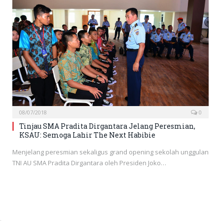
08/07/2018
0
Tinjau SMA Pradita Dirgantara Jelang Peresmian,
KSAU: Semoga Lahir The Next Habibie
Menjelang peresmian sekaligus grand opening sekolah unggulan
TNI AU SMA Pradita Dirgantara oleh Presiden Joko…