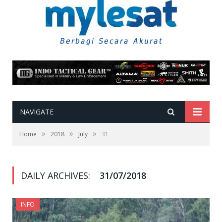
NAVIGATE
»
»
»
Home
2018
July
31
DAILY ARCHIVES:
31/07/2018
INFO