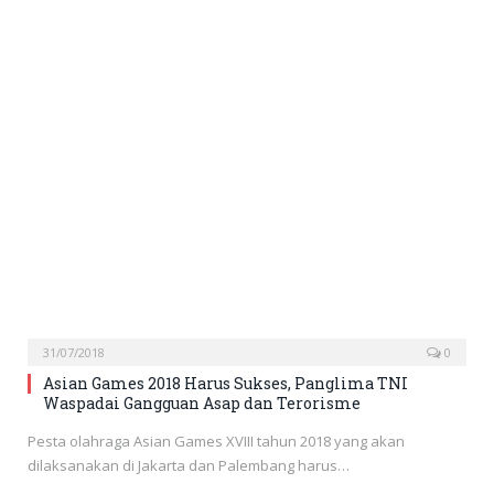
31/07/2018
0
Asian Games 2018 Harus Sukses, Panglima TNI
Waspadai Gangguan Asap dan Terorisme
Pesta olahraga Asian Games XVIII tahun 2018 yang akan
dilaksanakan di Jakarta dan Palembang harus…