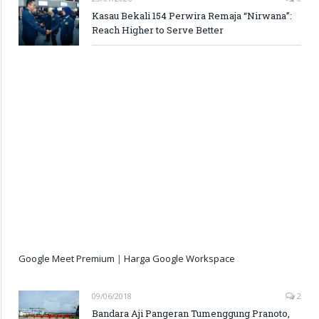
Kasau Bekali 154 Perwira Remaja “Nirwana”:
Reach Higher to Serve Better
Google Meet Premium
|
Harga Google Workspace
09/06/2018
2
Bandara Aji Pangeran Tumenggung Pranoto,