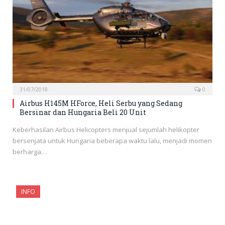
31/07/2018
0
Airbus H145M HForce, Heli Serbu yang Sedang
Bersinar dan Hungaria Beli 20 Unit
Keberhasilan Airbus Helicopters menjual sejumlah helikopter
bersenjata untuk Hungaria beberapa waktu lalu, menjadi momen
berharga…
INFO