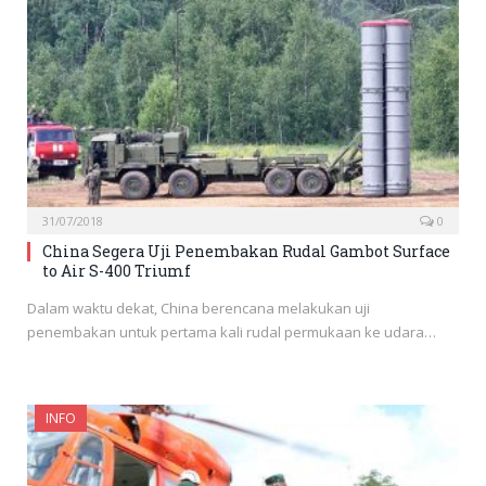
31/07/2018
0
China Segera Uji Penembakan Rudal Gambot Surface
to Air S-400 Triumf
Dalam waktu dekat, China berencana melakukan uji
penembakan untuk pertama kali rudal permukaan ke udara…
INFO