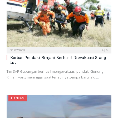
31/07/2018
0
Korban Pendaki Rinjani Berhasil Dievakuasi Siang
Ini
Tim SAR Gabungan berhasil mengevakuasi pendaki Gunung
Rinjani yang meninggal saat terjadinya gempa baru lalu.…
HANKAM