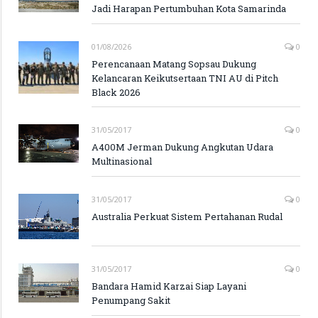
Jadi Harapan Pertumbuhan Kota Samarinda
01/08/2026
0
Perencanaan Matang Sopsau Dukung
Kelancaran Keikutsertaan TNI AU di Pitch
Black 2026
31/05/2017
0
A400M Jerman Dukung Angkutan Udara
Multinasional
31/05/2017
0
Australia Perkuat Sistem Pertahanan Rudal
31/05/2017
0
Bandara Hamid Karzai Siap Layani
Penumpang Sakit