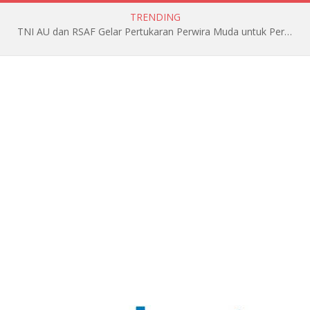
TRENDING
TNI AU dan RSAF Gelar Pertukaran Perwira Muda untuk Perkuat Kerja Sama Bilateral