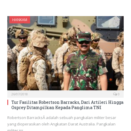
HANKAM
26/07/2018
0
Tur Fasilitas Robertson Barracks, Dari Artileri Hingga
Osprey Ditampilkan Kepada Panglima TNI
Robertson BarracksÂ adalah sebuah pangkalan militer besar
yang dioperasikan oleh Angkatan Darat Australia. Pangkalan
militer ini…