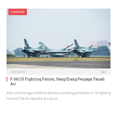
HANKAM
26/07/2018
0
F-16C/D Fighting Falcon, Sang Elang Penjaga Tanah
Air
Ada rasa bangga melihat deretan panjang jet tempur F-16 Fighting
FalconÂ TNI AU diparkir di Lanud…