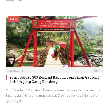
INFO
26/07/2018
0
Yonif Raider 303 Kostrad Bangun Jembatan Gantung
di Kampung Curug Dendeng
Yonif Raider 303 KostradÂ bekerjasama dengan Vertical Rescue
Indonesia, membantu masyarakat Cisomet membuat jembatan
gantung di…