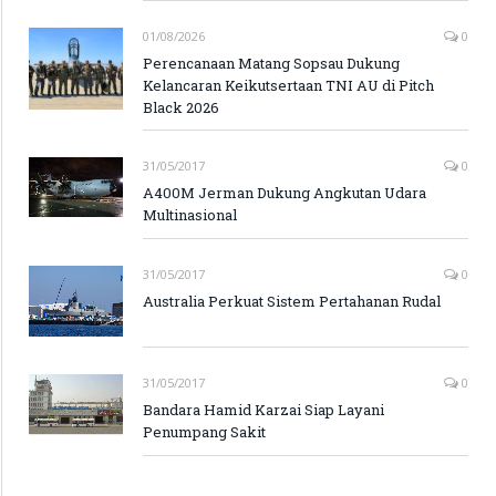
01/08/2026
0
Perencanaan Matang Sopsau Dukung
Kelancaran Keikutsertaan TNI AU di Pitch
Black 2026
31/05/2017
0
A400M Jerman Dukung Angkutan Udara
Multinasional
31/05/2017
0
Australia Perkuat Sistem Pertahanan Rudal
31/05/2017
0
Bandara Hamid Karzai Siap Layani
Penumpang Sakit