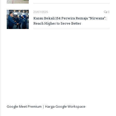
23/07/2026
0
Kasau Bekali 154 Perwira Remaja “Nirwana”:
Reach Higher to Serve Better
Google Meet Premium
|
Harga Google Workspace