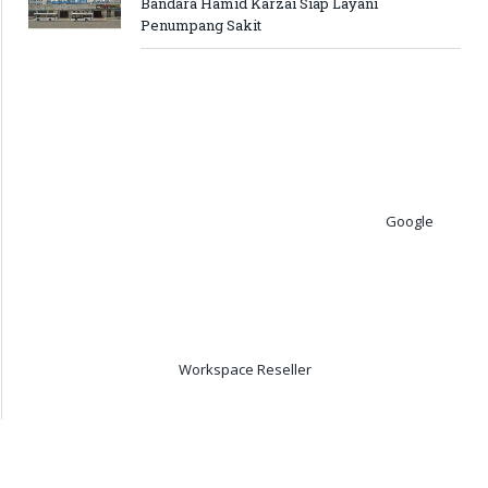
Bandara Hamid Karzai Siap Layani
Penumpang Sakit
Google
Workspace Reseller