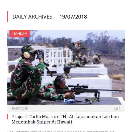
DAILY ARCHIVES:
19/07/2018
HANKAM
19/07/2018
0
Prajurit Taifib Marinir TNI AL Laksanakan Latihan
Menembak Sniper di Hawaii