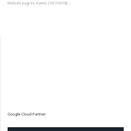
Widodo pagi ini, Kamis (19/7/2018)…
Google Cloud Partner