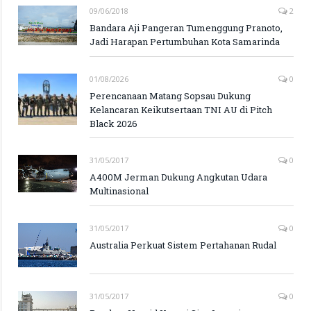
09/06/2018
2
Bandara Aji Pangeran Tumenggung Pranoto,
Jadi Harapan Pertumbuhan Kota Samarinda
01/08/2026
0
Perencanaan Matang Sopsau Dukung
Kelancaran Keikutsertaan TNI AU di Pitch
Black 2026
31/05/2017
0
A400M Jerman Dukung Angkutan Udara
Multinasional
31/05/2017
0
Australia Perkuat Sistem Pertahanan Rudal
31/05/2017
0