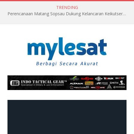
TRENDING
Perencanaan Matang Sopsau Dukung Kelancaran Keikutsertaan TNI AU di Pitch Black 2026