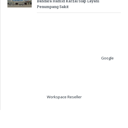
Bandara Hamid Karzai Siap Layani
Penumpang Sakit
Google
Workspace Reseller