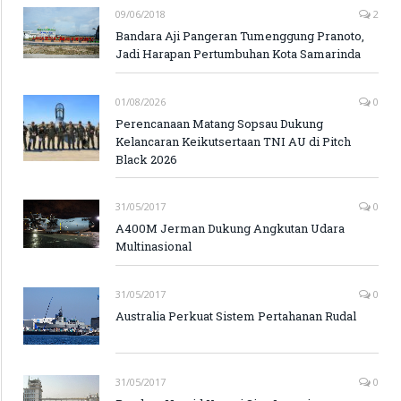
09/06/2018
2
Bandara Aji Pangeran Tumenggung Pranoto,
Jadi Harapan Pertumbuhan Kota Samarinda
01/08/2026
0
Perencanaan Matang Sopsau Dukung
Kelancaran Keikutsertaan TNI AU di Pitch
Black 2026
31/05/2017
0
A400M Jerman Dukung Angkutan Udara
Multinasional
31/05/2017
0
Australia Perkuat Sistem Pertahanan Rudal
31/05/2017
0