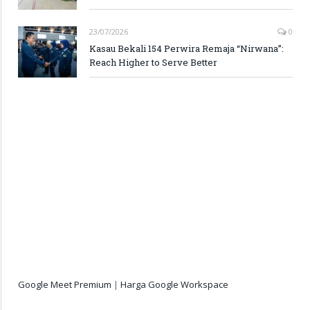
23/07/2026
0
Kasau Bekali 154 Perwira Remaja “Nirwana”:
Reach Higher to Serve Better
Google Meet Premium
|
Harga Google Workspace