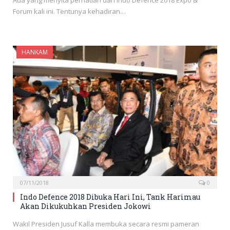
Ada yang menyita perhatian dari Indo Defence 2018 Expo &
Forum kali ini. Tentunya kehadiran…
HANKAM
07/11/2018
0
Indo Defence 2018 Dibuka Hari Ini, Tank Harimau
Akan Dikukuhkan Presiden Jokowi
Wakil Presiden Jusuf Kalla membuka secara resmi pameran