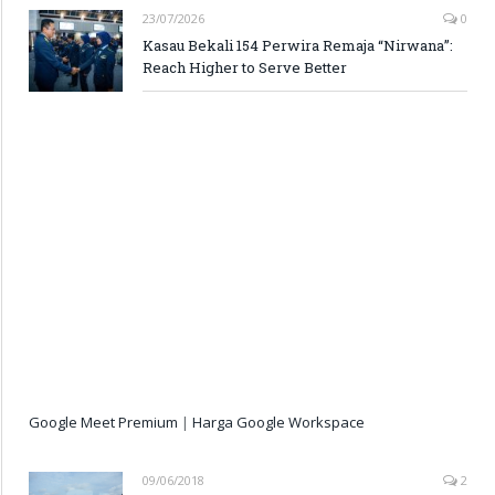
23/07/2026
0
Kasau Bekali 154 Perwira Remaja “Nirwana”:
Reach Higher to Serve Better
Google Meet Premium
|
Harga Google Workspace
09/06/2018
2