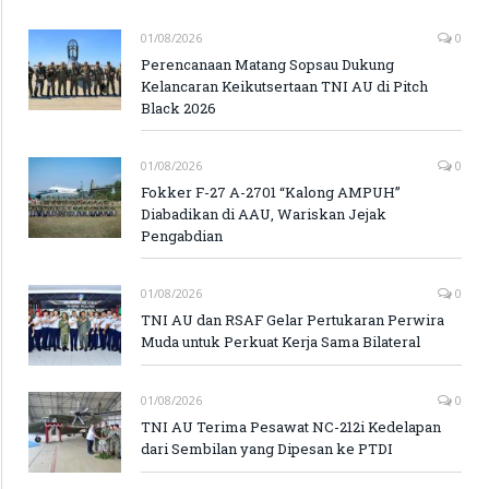
01/08/2026
0
Perencanaan Matang Sopsau Dukung
Kelancaran Keikutsertaan TNI AU di Pitch
Black 2026
01/08/2026
0
Fokker F-27 A-2701 “Kalong AMPUH”
Diabadikan di AAU, Wariskan Jejak
Pengabdian
01/08/2026
0
TNI AU dan RSAF Gelar Pertukaran Perwira
Muda untuk Perkuat Kerja Sama Bilateral
01/08/2026
0
TNI AU Terima Pesawat NC-212i Kedelapan
dari Sembilan yang Dipesan ke PTDI