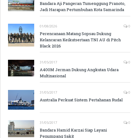
Bandara Aji Pangeran Tumenggung Pranoto,
Jadi Harapan Pertumbuhan Kota Samarinda
01/08/2026
0
Perencanaan Matang Sopsau Dukung
Kelancaran Keikutsertaan TNI AU di Pitch
Black 2026
31/05/2017
0
A400M Jerman Dukung Angkutan Udara
Multinasional
31/05/2017
0
Australia Perkuat Sistem Pertahanan Rudal
31/05/2017
0
Bandara Hamid Karzai Siap Layani
Penumpang Sakit