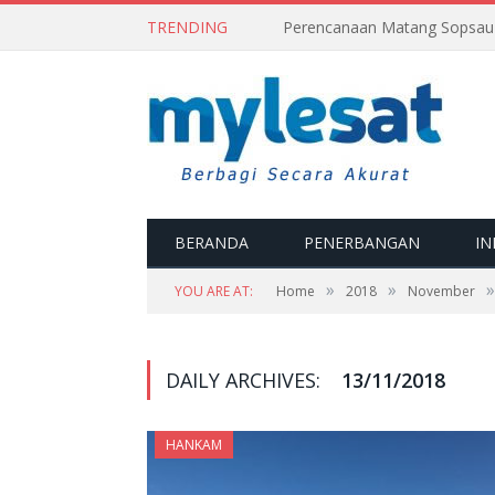
TRENDING
BERANDA
PENERBANGAN
IN
»
»
»
YOU ARE AT:
Home
2018
November
DAILY ARCHIVES:
13/11/2018
HANKAM