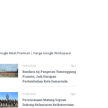
oogle Meet Premium
|
Harga Google Workspace
09/06/2018
2
Bandara Aji Pangeran Tumenggung
Pranoto, Jadi Harapan
Pertumbuhan Kota Samarinda
01/08/2026
0
Perencanaan Matang Sopsau
Dukung Kelancaran Keikutsertaan