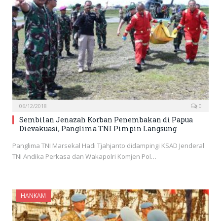
06/12/2018
0
Sembilan Jenazah Korban Penembakan di Papua
Dievakuasi, Panglima TNI Pimpin Langsung
Panglima TNI Marsekal Hadi Tjahjanto didampingi KSAD Jenderal
TNI Andika Perkasa dan Wakapolri Komjen Pol…
HANKAM