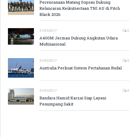
Perencanaan Matang Sopsau Dukung
Kelancaran Keikutsertaan TNI AU di Pitch
Black 2026
31/05/2017
0
A400M Jerman Dukung Angkutan Udara
Multinasional
31/05/2017
0
Australia Perkuat Sistem Pertahanan Rudal
31/05/2017
0
Bandara Hamid Karzai Siap Layani
Penumpang Sakit