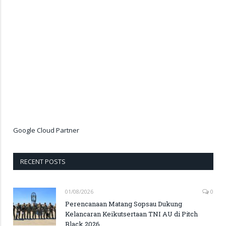
Google Cloud Partner
RECENT POSTS
01/08/2026
0
Perencanaan Matang Sopsau Dukung
Kelancaran Keikutsertaan TNI AU di Pitch
Black 2026