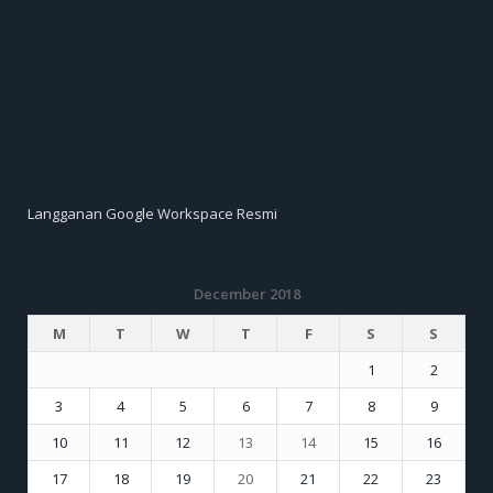
Langganan Google Workspace Resmi
December 2018
M
T
W
T
F
S
S
1
2
3
4
5
6
7
8
9
10
11
12
13
14
15
16
17
18
19
20
21
22
23