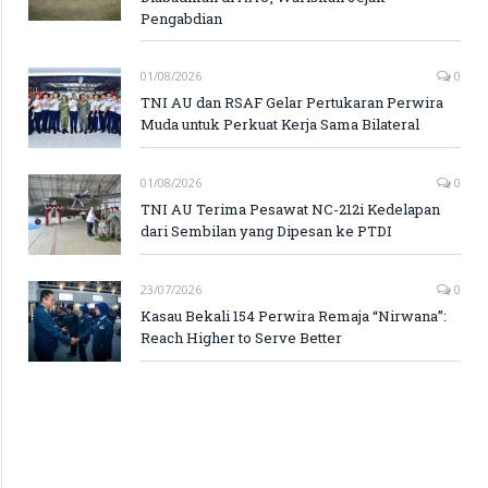
Pengabdian
01/08/2026
0
TNI AU dan RSAF Gelar Pertukaran Perwira
Muda untuk Perkuat Kerja Sama Bilateral
01/08/2026
0
TNI AU Terima Pesawat NC-212i Kedelapan
dari Sembilan yang Dipesan ke PTDI
23/07/2026
0
Kasau Bekali 154 Perwira Remaja “Nirwana”:
Reach Higher to Serve Better