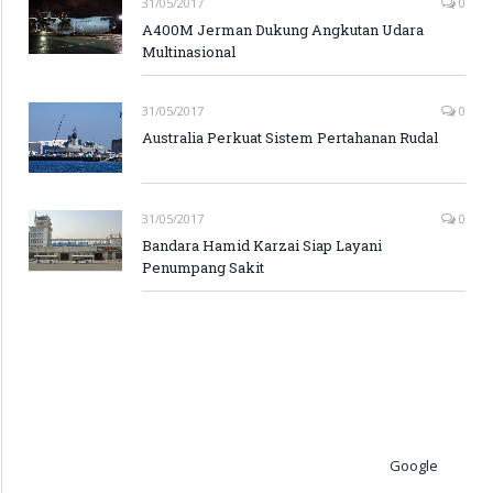
31/05/2017
0
A400M Jerman Dukung Angkutan Udara
Multinasional
31/05/2017
0
Australia Perkuat Sistem Pertahanan Rudal
31/05/2017
0
Bandara Hamid Karzai Siap Layani
Penumpang Sakit
Google