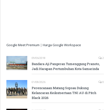
Google Meet Premium
|
Harga Google Workspace
09/06/2018
2
Bandara Aji Pangeran Tumenggung Pranoto,
Jadi Harapan Pertumbuhan Kota Samarinda
01/08/2026
0
Perencanaan Matang Sopsau Dukung
Kelancaran Keikutsertaan TNI AU di Pitch
Black 2026