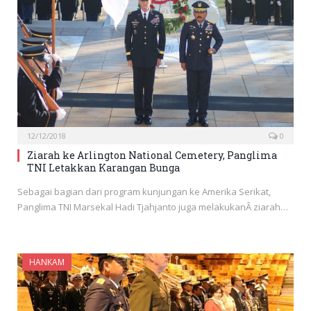
12/12/2018
0
Ziarah ke Arlington National Cemetery, Panglima
TNI Letakkan Karangan Bunga
Sebagai bagian dari program kunjungan ke Amerika Serikat,
Panglima TNI Marsekal Hadi Tjahjanto juga melakukanÂ ziarah…
HANKAM