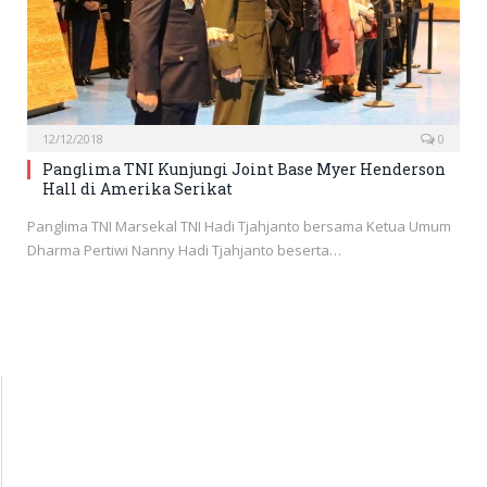
12/12/2018
0
Panglima TNI Kunjungi Joint Base Myer Henderson
Hall di Amerika Serikat
Panglima TNI Marsekal TNI Hadi Tjahjanto bersama Ketua Umum
Dharma Pertiwi Nanny Hadi Tjahjanto beserta…