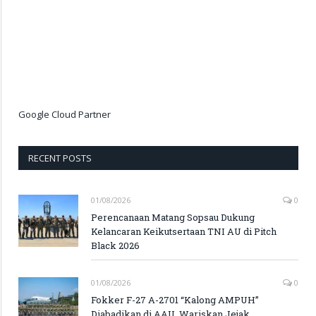
Google Cloud Partner
RECENT POSTS
01/08/2026
0
Perencanaan Matang Sopsau Dukung
Kelancaran Keikutsertaan TNI AU di Pitch
Black 2026
01/08/2026
0
Fokker F-27 A-2701 “Kalong AMPUH”
Diabadikan di AAU, Wariskan Jejak