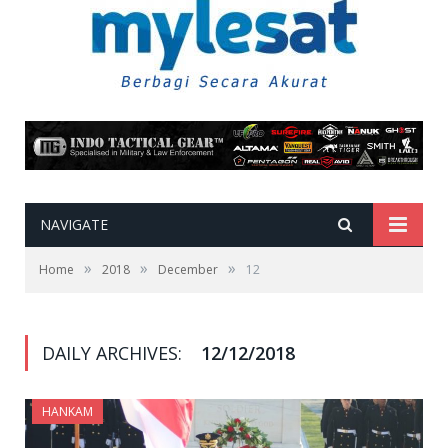
NAVIGATE
»
»
»
Home
2018
December
12
DAILY ARCHIVES:
12/12/2018
HANKAM