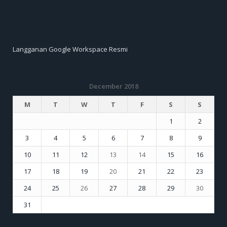
Langganan Google Workspace Resmi
December 2018
M
T
W
T
F
S
S
1
2
3
4
5
6
7
8
9
10
11
12
13
14
15
16
17
18
19
20
21
22
23
24
25
26
27
28
29
30
31
« Nov
Jan »