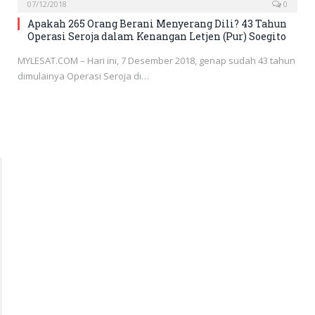
07/12/2018
0
Apakah 265 Orang Berani Menyerang Dili? 43 Tahun
Operasi Seroja dalam Kenangan Letjen (Pur) Soegito
MYLESAT.COM – Hari ini, 7 Desember 2018, genap sudah 43 tahun
dimulainya Operasi Seroja di…