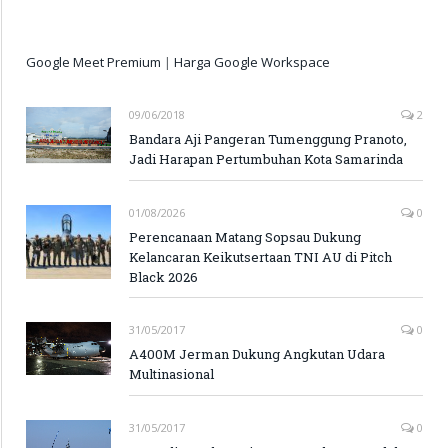
Google Meet Premium
|
Harga Google Workspace
09/06/2018
2
Bandara Aji Pangeran Tumenggung Pranoto,
Jadi Harapan Pertumbuhan Kota Samarinda
01/08/2026
0
Perencanaan Matang Sopsau Dukung
Kelancaran Keikutsertaan TNI AU di Pitch
Black 2026
31/05/2017
0
A400M Jerman Dukung Angkutan Udara
Multinasional
31/05/2017
0