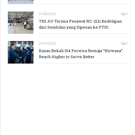
01/08/2026
0
TNI AU Terima Pesawat NC-212i Kedelapan
dari Sembilan yang Dipesan ke PTDI
23/07/2026
0
Kasau Bekali 154 Perwira Remaja “Nirwana”:
Reach Higher to Serve Better