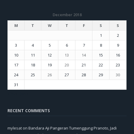
December 2018
M
T
W
T
F
S
S
1
2
3
4
5
6
7
8
9
10
11
12
13
14
15
16
17
18
19
20
21
22
23
24
25
26
27
28
29
30
31
« Nov
Jan »
RECENT COMMENTS
mylesat
on
Bandara Aji Pangeran Tumenggung Pranoto, Jadi