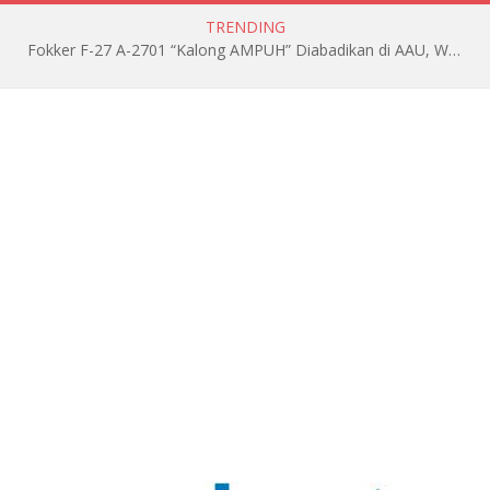
TRENDING
Fokker F-27 A-2701 “Kalong AMPUH” Diabadikan di AAU, Wariskan Jejak Pengabdian