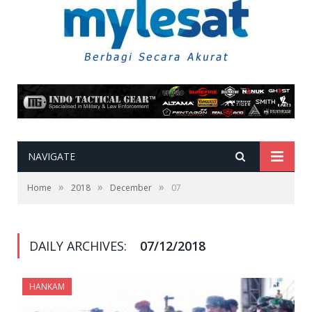
NAVIGATE
»
»
»
Home
2018
December
07
DAILY ARCHIVES:
07/12/2018
HANKAM