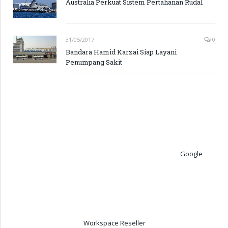
Australia Perkuat Sistem Pertahanan Rudal
31/05/2017
0
Bandara Hamid Karzai Siap Layani
Penumpang Sakit
Google
Workspace Reseller