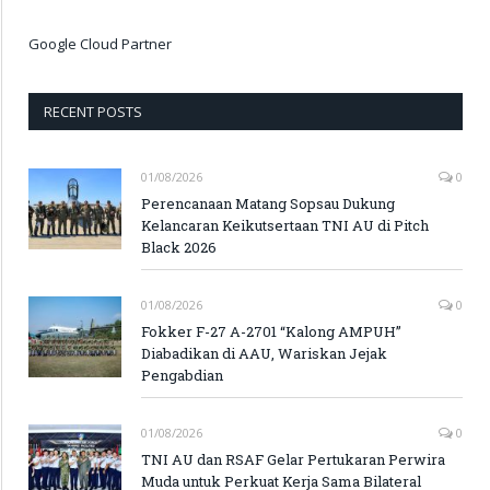
Google Cloud Partner
RECENT POSTS
01/08/2026
0
Perencanaan Matang Sopsau Dukung
Kelancaran Keikutsertaan TNI AU di Pitch
Black 2026
01/08/2026
0
Fokker F-27 A-2701 “Kalong AMPUH”
Diabadikan di AAU, Wariskan Jejak
Pengabdian
01/08/2026
0
TNI AU dan RSAF Gelar Pertukaran Perwira
Muda untuk Perkuat Kerja Sama Bilateral