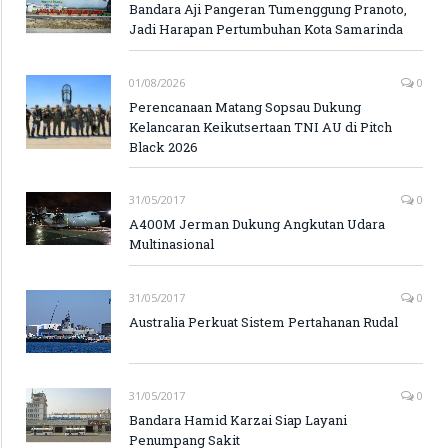
Bandara Aji Pangeran Tumenggung Pranoto,
Jadi Harapan Pertumbuhan Kota Samarinda
01/08/2026
0
Perencanaan Matang Sopsau Dukung
Kelancaran Keikutsertaan TNI AU di Pitch
Black 2026
31/05/2017
0
A400M Jerman Dukung Angkutan Udara
Multinasional
31/05/2017
0
Australia Perkuat Sistem Pertahanan Rudal
31/05/2017
0
Bandara Hamid Karzai Siap Layani
Penumpang Sakit