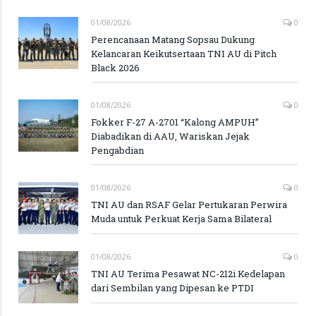
01/08/2026
0
Perencanaan Matang Sopsau Dukung
Kelancaran Keikutsertaan TNI AU di Pitch
Black 2026
01/08/2026
0
Fokker F-27 A-2701 “Kalong AMPUH”
Diabadikan di AAU, Wariskan Jejak
Pengabdian
01/08/2026
0
TNI AU dan RSAF Gelar Pertukaran Perwira
Muda untuk Perkuat Kerja Sama Bilateral
01/08/2026
0
TNI AU Terima Pesawat NC-212i Kedelapan
dari Sembilan yang Dipesan ke PTDI