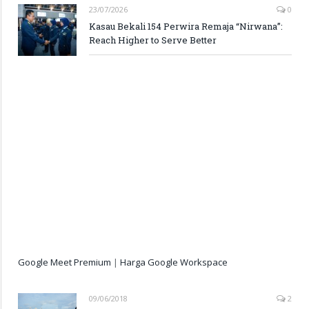
23/07/2026
0
Kasau Bekali 154 Perwira Remaja “Nirwana”:
Reach Higher to Serve Better
Google Meet Premium
|
Harga Google Workspace
09/06/2018
2