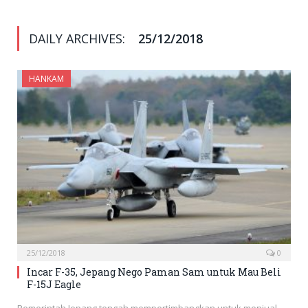
DAILY ARCHIVES:
25/12/2018
HANKAM
25/12/2018
0
Incar F-35, Jepang Nego Paman Sam untuk Mau Beli
F-15J Eagle