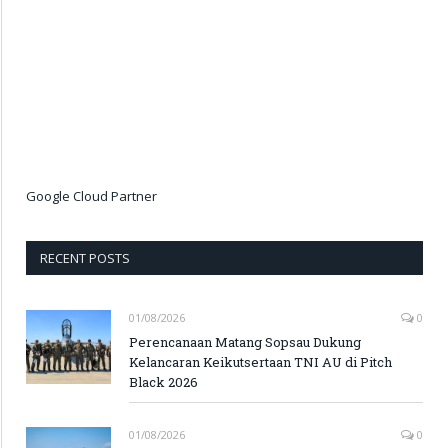
Google Cloud Partner
RECENT POSTS
01/08/2026
0
Perencanaan Matang Sopsau Dukung
Kelancaran Keikutsertaan TNI AU di Pitch
Black 2026
01/08/2026
0