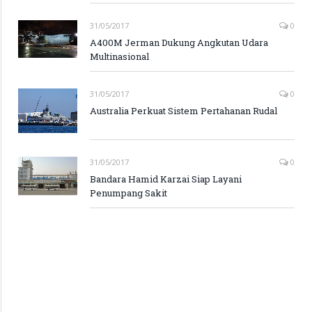
31/05/2017
0
A400M Jerman Dukung Angkutan Udara
Multinasional
31/05/2017
0
Australia Perkuat Sistem Pertahanan Rudal
31/05/2017
0
Bandara Hamid Karzai Siap Layani
Penumpang Sakit