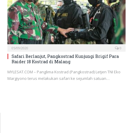
05/09/2020
0
Safari Berlanjut, Pangkostrad Kunjungi Brigif Para
Raider 18 Kostrad di Malang
MYLESAT.COM – Panglima Kostrad (Pangkostrad) Letjen TNI Eko
Margiyono terus melakukan safari ke sejumlah satuan…