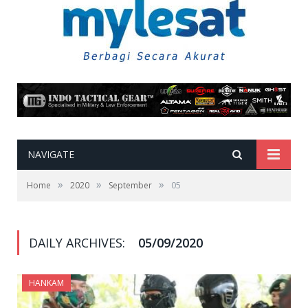
NAVIGATE
»
»
»
Home
2020
September
05
DAILY ARCHIVES:
05/09/2020
HANKAM