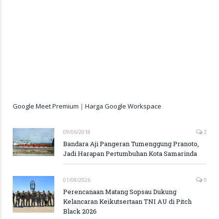
Google Meet Premium
|
Harga Google Workspace
09/06/2018
2
Bandara Aji Pangeran Tumenggung Pranoto,
Jadi Harapan Pertumbuhan Kota Samarinda
01/08/2026
0
Perencanaan Matang Sopsau Dukung
Kelancaran Keikutsertaan TNI AU di Pitch
Black 2026