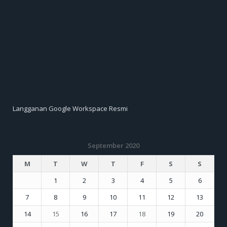
Langganan Google Workspace Resmi
September 2020
M
T
W
T
F
S
S
1
2
3
4
5
6
7
8
9
10
11
12
13
14
15
16
17
18
19
20