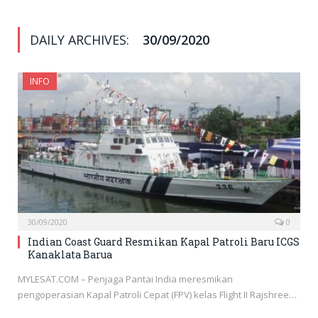
DAILY ARCHIVES:
30/09/2020
INFO
30/09/2020
0
Indian Coast Guard Resmikan Kapal Patroli Baru ICGS
Kanaklata Barua
MYLESAT.COM – Penjaga Pantai India meresmikan
pengoperasian Kapal Patroli Cepat (FPV) kelas Flight II Rajshree…