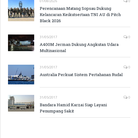
01/08/2026
0
Perencanaan Matang Sopsau Dukung
Kelancaran Keikutsertaan TNI AU di Pitch
Black 2026
31/05/2017
0
A400M Jerman Dukung Angkutan Udara
Multinasional
31/05/2017
0
Australia Perkuat Sistem Pertahanan Rudal
31/05/2017
0
Bandara Hamid Karzai Siap Layani
Penumpang Sakit