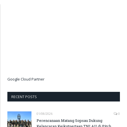
Google Cloud Partner
RECENT POSTS
01/08/2026
0
Perencanaan Matang Sopsau Dukung
Kelancaran Keikutsertaan TNI AU di Pitch