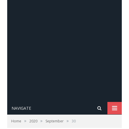
NAVIGATE
»
»
»
Home
2020
September
30