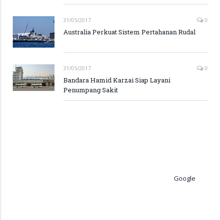
31/05/2017
0
Australia Perkuat Sistem Pertahanan Rudal
31/05/2017
0
Bandara Hamid Karzai Siap Layani
Penumpang Sakit
Google