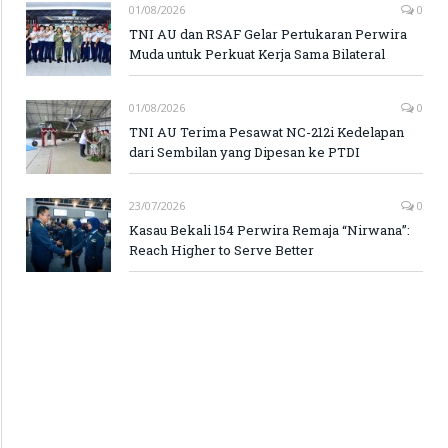
01/08/2026
0
TNI AU dan RSAF Gelar Pertukaran Perwira
Muda untuk Perkuat Kerja Sama Bilateral
01/08/2026
0
TNI AU Terima Pesawat NC-212i Kedelapan
dari Sembilan yang Dipesan ke PTDI
23/07/2026
0
Kasau Bekali 154 Perwira Remaja “Nirwana”:
Reach Higher to Serve Better