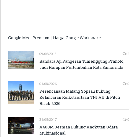
Google Meet Premium
|
Harga Google Workspace
09/06/2018
2
Bandara Aji Pangeran Tumenggung Pranoto,
Jadi Harapan Pertumbuhan Kota Samarinda
01/08/2026
0
Perencanaan Matang Sopsau Dukung
Kelancaran Keikutsertaan TNI AU di Pitch
Black 2026
31/05/2017
0
A400M Jerman Dukung Angkutan Udara
Multinasional