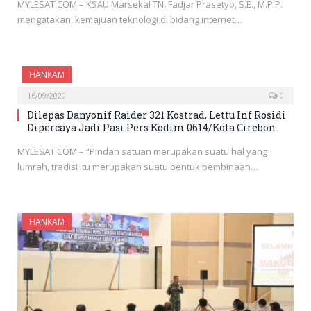
MYLESAT.COM – KSAU Marsekal TNI Fadjar Prasetyo, S.E., M.P.P.
mengatakan, kemajuan teknologi di bidang internet…
HANKAM
16/09/2020
0
Dilepas Danyonif Raider 321 Kostrad, Lettu Inf Rosidi
Dipercaya Jadi Pasi Pers Kodim 0614/Kota Cirebon
MYLESAT.COM – “Pindah satuan merupakan suatu hal yang
lumrah, tradisi itu merupakan suatu bentuk pembinaan…
HANKAM