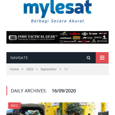
NAVIGATE
»
»
»
Home
2020
September
16
DAILY ARCHIVES:
16/09/2020
INFO