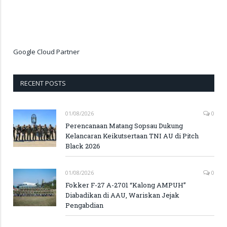
Google Cloud Partner
RECENT POSTS
01/08/2026
0
Perencanaan Matang Sopsau Dukung
Kelancaran Keikutsertaan TNI AU di Pitch
Black 2026
01/08/2026
0
Fokker F-27 A-2701 “Kalong AMPUH”
Diabadikan di AAU, Wariskan Jejak
Pengabdian