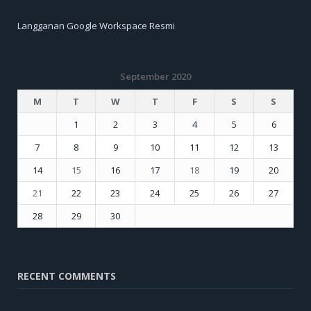
Langganan Google Workspace Resmi
September 2020
M
T
W
T
F
S
S
1
2
3
4
5
6
7
8
9
10
11
12
13
14
15
16
17
18
19
20
21
22
23
24
25
26
27
28
29
30
« Aug
Oct »
RECENT COMMENTS