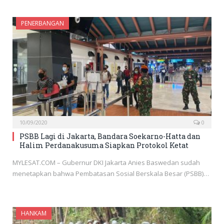
PENERBANGAN
10/09/2020
0
PSBB Lagi di Jakarta, Bandara Soekarno-Hatta dan
Halim Perdanakusuma Siapkan Protokol Ketat
MYLESAT.COM – Gubernur DKI Jakarta Anies Baswedan sudah
menetapkan bahwa Pembatasan Sosial Berskala Besar (PSBB)…
HANKAM