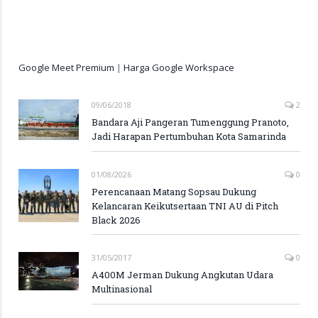
Google Meet Premium
|
Harga Google Workspace
09/06/2018
2
Bandara Aji Pangeran Tumenggung Pranoto,
Jadi Harapan Pertumbuhan Kota Samarinda
01/08/2026
0
Perencanaan Matang Sopsau Dukung
Kelancaran Keikutsertaan TNI AU di Pitch
Black 2026
31/05/2017
0
A400M Jerman Dukung Angkutan Udara
Multinasional