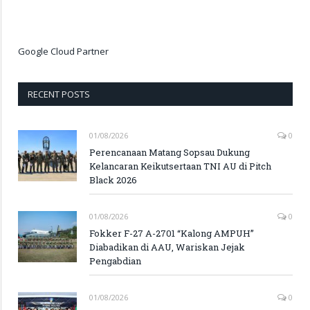
Google Cloud Partner
RECENT POSTS
01/08/2026
0
Perencanaan Matang Sopsau Dukung
Kelancaran Keikutsertaan TNI AU di Pitch
Black 2026
01/08/2026
0
Fokker F-27 A-2701 “Kalong AMPUH”
Diabadikan di AAU, Wariskan Jejak
Pengabdian
01/08/2026
0