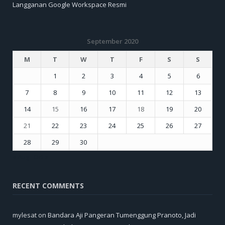
Langganan Google Workspace Resmi
September 2020
M
T
W
T
F
S
S
1
2
3
4
5
6
7
8
9
10
11
12
13
14
15
16
17
18
19
20
21
22
23
24
25
26
27
28
29
30
« Aug
Oct »
RECENT COMMENTS
mylesat
on
Bandara Aji Pangeran Tumenggung Pranoto, Jadi