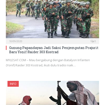
10/09/2020
0
Gunung Papandayan Jadi Saksi Penjemputan Prajurit
Baru Yonif Raider 303 Kostrad
MYLESAT.COM – Mau bergabung dengan Batalyon Infanteri
(Yonif) Raider 303 Kostrad, ikuti dulu tradisi naik…
INFO