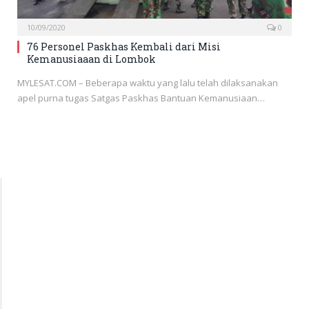
10/09/2020
0
76 Personel Paskhas Kembali dari Misi
Kemanusiaaan di Lombok
MYLESAT.COM – Beberapa waktu yang lalu telah dilaksanakan
apel purna tugas Satgas Paskhas Bantuan Kemanusiaan…