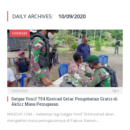
DAILY ARCHIVES:
10/09/2020
HANKAM
10/09/2020
0
Satgas Yonif 754 Kostrad Gelar Pengobatan Gratis di
Akhir Masa Penugasan
MYLESAT.COM – Sebentar lagi Satgas Yonif 754 Kostrad akan
mengakhiri masa penugasannya di Papua. Namun…