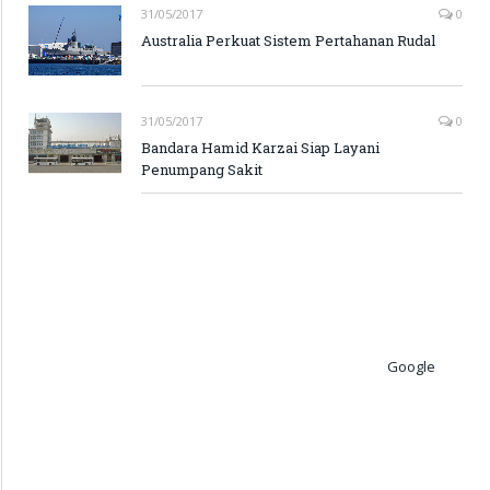
31/05/2017
0
Australia Perkuat Sistem Pertahanan Rudal
31/05/2017
0
Bandara Hamid Karzai Siap Layani
Penumpang Sakit
Google