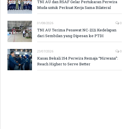
TNI AU dan RSAF Gelar Pertukaran Perwira
Muda untuk Perkuat Kerja Sama Bilateral
01/08/2026
0
TNI AU Terima Pesawat NC-212i Kedelapan
dari Sembilan yang Dipesan ke PTDI
23/07/2026
0
Kasau Bekali 154 Perwira Remaja “Nirwana”:
Reach Higher to Serve Better