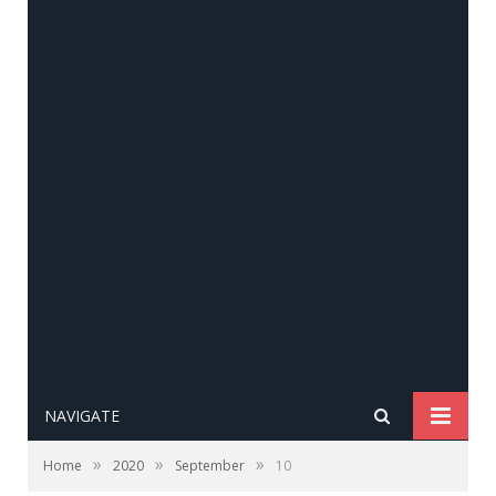
NAVIGATE
»
»
»
Home
2020
September
10