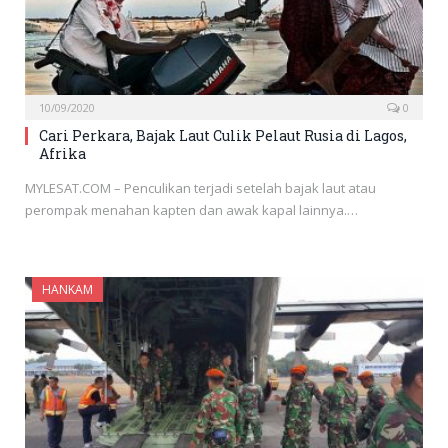
10/09/2020
0
Cari Perkara, Bajak Laut Culik Pelaut Rusia di Lagos,
Afrika
MYLESAT.COM – Penculikan terjadi setelah bajak laut atau
perompak menahan kapten dan awak kapal lainnya.…
HANKAM