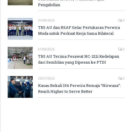
Pengabdian
01/08/2026
0
TNI AU dan RSAF Gelar Pertukaran Perwira
Muda untuk Perkuat Kerja Sama Bilateral
01/08/2026
0
TNI AU Terima Pesawat NC-212i Kedelapan
dari Sembilan yang Dipesan ke PTDI
23/07/2026
0
Kasau Bekali 154 Perwira Remaja “Nirwana”:
Reach Higher to Serve Better