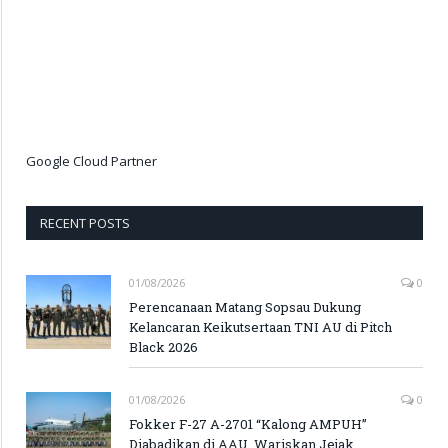
Google Cloud Partner
RECENT POSTS
01/08/2026
0
Perencanaan Matang Sopsau Dukung
Kelancaran Keikutsertaan TNI AU di Pitch
Black 2026
01/08/2026
0
Fokker F-27 A-2701 “Kalong AMPUH”
Diabadikan di AAU, Wariskan Jejak