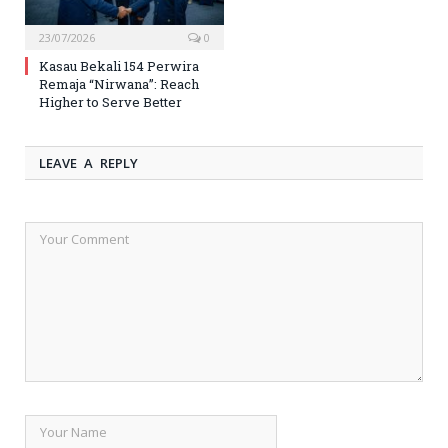
23/07/2026
0
Kasau Bekali 154 Perwira
Remaja “Nirwana”: Reach
Higher to Serve Better
LEAVE A REPLY