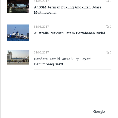
31/05/2017
0
A400M Jerman Dukung Angkutan Udara
Multinasional
31/05/2017
0
Australia Perkuat Sistem Pertahanan Rudal
31/05/2017
0
Bandara Hamid Karzai Siap Layani
Penumpang Sakit
Google