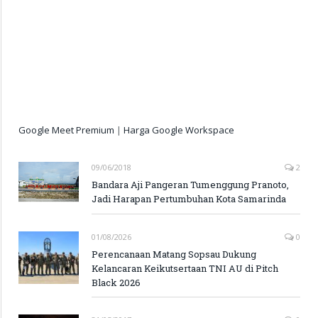
Google Meet Premium
|
Harga Google Workspace
09/06/2018
2
Bandara Aji Pangeran Tumenggung Pranoto,
Jadi Harapan Pertumbuhan Kota Samarinda
01/08/2026
0
Perencanaan Matang Sopsau Dukung
Kelancaran Keikutsertaan TNI AU di Pitch
Black 2026