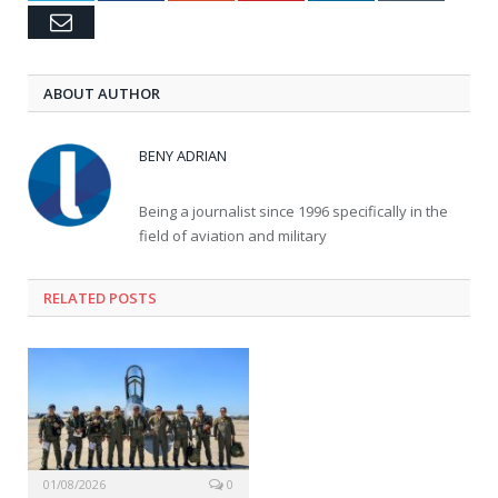
Email
ABOUT AUTHOR
BENY ADRIAN
Being a journalist since 1996 specifically in the
field of aviation and military
RELATED
POSTS
01/08/2026
0