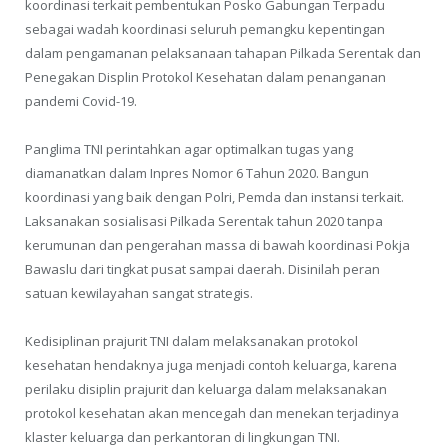
koordinasi terkait pembentukan Posko Gabungan Terpadu
sebagai wadah koordinasi seluruh pemangku kepentingan
dalam pengamanan pelaksanaan tahapan Pilkada Serentak dan
Penegakan Displin Protokol Kesehatan dalam penanganan
pandemi Covid-19.
Panglima TNI perintahkan agar optimalkan tugas yang
diamanatkan dalam Inpres Nomor 6 Tahun 2020. Bangun
koordinasi yang baik dengan Polri, Pemda dan instansi terkait.
Laksanakan sosialisasi Pilkada Serentak tahun 2020 tanpa
kerumunan dan pengerahan massa di bawah koordinasi Pokja
Bawaslu dari tingkat pusat sampai daerah. Disinilah peran
satuan kewilayahan sangat strategis.
Kedisiplinan prajurit TNI dalam melaksanakan protokol
kesehatan hendaknya juga menjadi contoh keluarga, karena
perilaku disiplin prajurit dan keluarga dalam melaksanakan
protokol kesehatan akan mencegah dan menekan terjadinya
klaster keluarga dan perkantoran di lingkungan TNI.