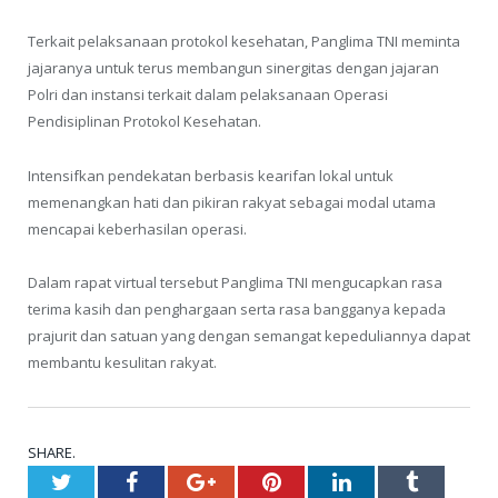
Terkait pelaksanaan protokol kesehatan, Panglima TNI meminta
jajaranya untuk terus membangun sinergitas dengan jajaran
Polri dan instansi terkait dalam pelaksanaan Operasi
Pendisiplinan Protokol Kesehatan.
Intensifkan pendekatan berbasis kearifan lokal untuk
memenangkan hati dan pikiran rakyat sebagai modal utama
mencapai keberhasilan operasi.
Dalam rapat virtual tersebut Panglima TNI mengucapkan rasa
terima kasih dan penghargaan serta rasa bangganya kepada
prajurit dan satuan yang dengan semangat kepeduliannya dapat
membantu kesulitan rakyat.
SHARE.
Twitter
Facebook
Google+
Pinterest
LinkedIn
Tumblr