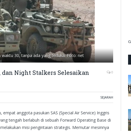
G
 waktu 30, tanpa ada yang terluka. Foto: net
 dan Night Stalkers Selesaikan
0
SEJARAH
 empat anggota pasukan SAS (Special Air Service) Inggris
ang tengah berlabuh di sebuah Forward Operating Base di
uk melakukan misi pengintaian strategis. Memutar mesinnya