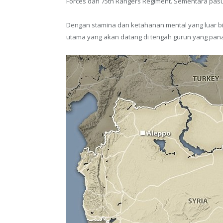
Forces dan 75th Rangers Regiment. Sementara pasu
Dengan stamina dan ketahanan mental yang luar b
utama yang akan datang di tengah gurun yang pan