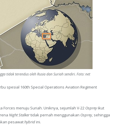
ga tidak terendus oleh Rusia dan Suriah sendiri. Foto: net
 spesial 160th Special Operations Aviation Regiment
a Forces menuju Suriah. Uniknya, sejumlah V-22
Osprey
ikut
arena
Night Stalker
tidak pernah menggunakan
Osprey,
sehingga
iakan pesawat
hybrid
ini.