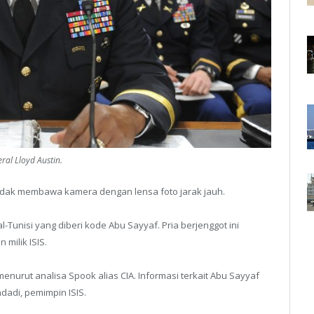
ral Lloyd Austin.
tidak membawa kamera dengan lensa foto jarak jauh.
al-Tunisi yang diberi kode Abu Sayyaf. Pria berjenggot ini
milik ISIS.
nurut analisa Spook alias CIA. Informasi terkait Abu Sayyaf
adi, pemimpin ISIS.