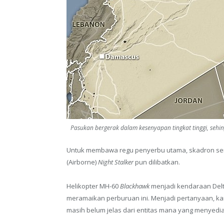
Pasukan bergerak dalam kesenyapan tingkat tinggi, sehing
Untuk membawa regu penyerbu utama, skadron serbu
(Airborne)
Night Stalker
pun dilibatkan.
Helikopter MH-60
Blackhawk
menjadi kendaraan Delt
meramaikan perburuan ini. Menjadi pertanyaan, k
masih belum jelas dari entitas mana yang menyed