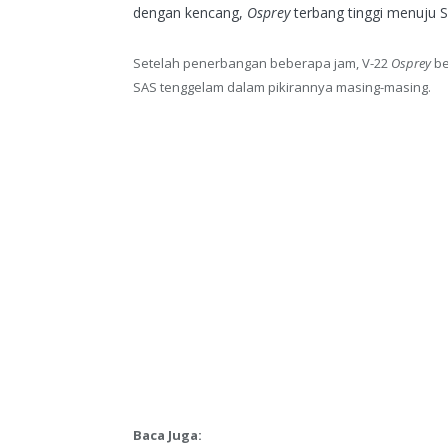
dengan kencang,
Osprey
terbang tinggi menuju S
Setelah penerbangan beberapa jam, V-22
Osprey
be
SAS tenggelam dalam pikirannya masing-masing.
Baca Juga: