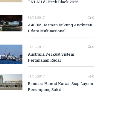
TNI AU di Pitch Black 2026
31/05/2017
0
A400M Jerman Dukung Angkutan
Udara Multinasional
31/05/2017
0
Australia Perkuat Sistem
Pertahanan Rudal
31/05/2017
0
Bandara Hamid Karzai Siap Layani
Penumpang Sakit