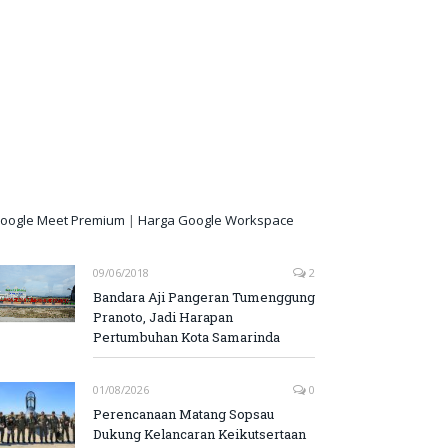
oogle Meet Premium
|
Harga Google Workspace
09/06/2018
2
Bandara Aji Pangeran Tumenggung
Pranoto, Jadi Harapan
Pertumbuhan Kota Samarinda
01/08/2026
0
Perencanaan Matang Sopsau
Dukung Kelancaran Keikutsertaan