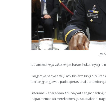
Jende
Dalam misi
High Value Target
, haram hukumnya jika 
Targetnya hanya satu, Fathi Bin Awn Bin Jildi Murad 
bertanggung jawab pada operasional pertambangan 
Informasi keberadaan Abu Sayyaf sangat penting, me
dapat membawa mereka menuju Abu Bakar al-Baghd