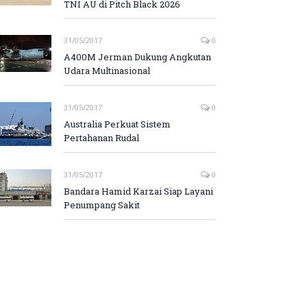
TNI AU di Pitch Black 2026
31/05/2017
0
A400M Jerman Dukung Angkutan
Udara Multinasional
31/05/2017
0
Australia Perkuat Sistem
Pertahanan Rudal
31/05/2017
0
Bandara Hamid Karzai Siap Layani
Penumpang Sakit