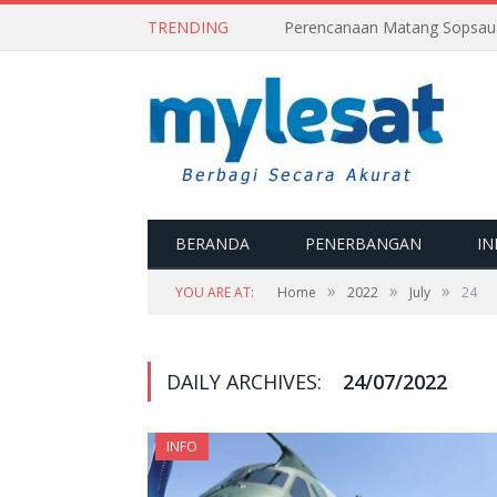
TRENDING
BERANDA
PENERBANGAN
IN
»
»
»
YOU ARE AT:
Home
2022
July
24
DAILY ARCHIVES:
24/07/2022
INFO