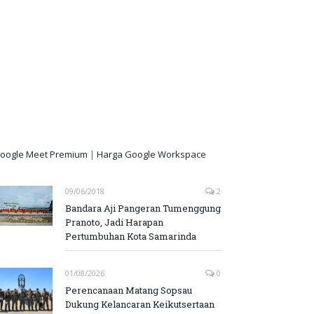
oogle Meet Premium
|
Harga Google Workspace
09/06/2018
2
Bandara Aji Pangeran Tumenggung
Pranoto, Jadi Harapan
Pertumbuhan Kota Samarinda
01/08/2026
0
Perencanaan Matang Sopsau
Dukung Kelancaran Keikutsertaan