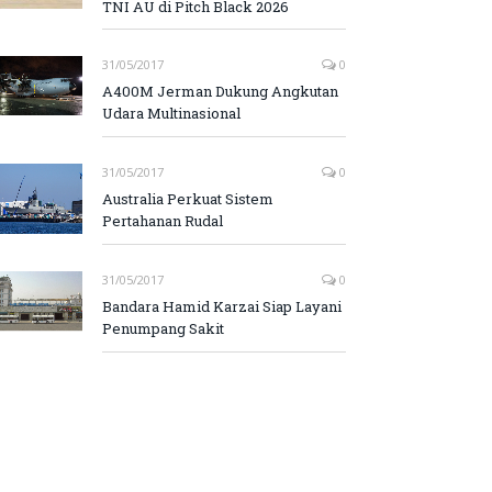
TNI AU di Pitch Black 2026
31/05/2017
0
A400M Jerman Dukung Angkutan
Udara Multinasional
31/05/2017
0
Australia Perkuat Sistem
Pertahanan Rudal
31/05/2017
0
Bandara Hamid Karzai Siap Layani
Penumpang Sakit