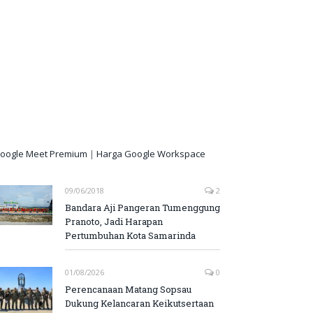
oogle Meet Premium
|
Harga Google Workspace
09/06/2018
2
Bandara Aji Pangeran Tumenggung
Pranoto, Jadi Harapan
Pertumbuhan Kota Samarinda
01/08/2026
0
Perencanaan Matang Sopsau
Dukung Kelancaran Keikutsertaan