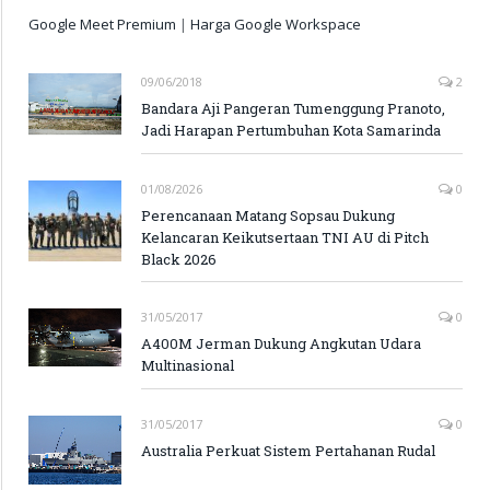
Google Meet Premium
|
Harga Google Workspace
09/06/2018
2
Bandara Aji Pangeran Tumenggung Pranoto,
Jadi Harapan Pertumbuhan Kota Samarinda
01/08/2026
0
Perencanaan Matang Sopsau Dukung
Kelancaran Keikutsertaan TNI AU di Pitch
Black 2026
31/05/2017
0
A400M Jerman Dukung Angkutan Udara
Multinasional
31/05/2017
0
Australia Perkuat Sistem Pertahanan Rudal