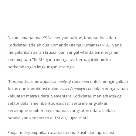
Dalam amanatnya KSAU menyampaikan, Koopsudnas dan
Kodiklatau adalah dua Komando Utama (Kotama) TNI AU yang
menjalankan peran krusial dan sangat vital dalam menjamin
kemampuan TNI AU, guna mengatasi berbagai dinamika
perkembangan lingkungan strategis.
“Koopsudnas mewujudkan
unity of command
untuk mengingatkan
fokus dan koordinasi dalam
Asset Employment
dalam pengerahan
kekuatan matra udara. Sementara Kodiklatau menjadi
leading
sektor dalam membentuk
mindset,
serta meningkatkan
kecakapan sumber daya manusia angkatan udara melalui
pendidikan kedinasan di TNI AU,” ujar KSAU.
Fadjar menyampaikan ucapan terima kasih dan apresiasi