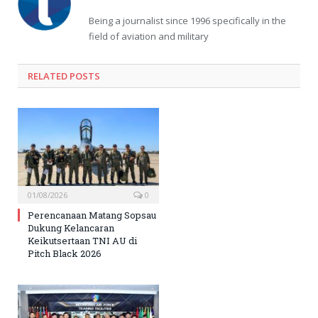
Being a journalist since 1996 specifically in the
field of aviation and military
RELATED
POSTS
01/08/2026
0
Perencanaan Matang Sopsau
Dukung Kelancaran
Keikutsertaan TNI AU di
Pitch Black 2026