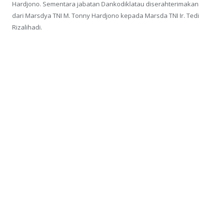
Hardjono. Sementara jabatan Dankodiklatau diserahterimakan
dari Marsdya TNI M. Tonny Hardjono kepada Marsda TNI Ir. Tedi
Rizalihadi.