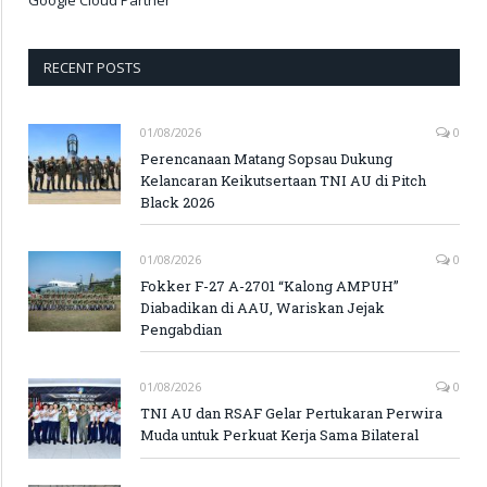
Google Cloud Partner
RECENT POSTS
01/08/2026
0
Perencanaan Matang Sopsau Dukung
Kelancaran Keikutsertaan TNI AU di Pitch
Black 2026
01/08/2026
0
Fokker F-27 A-2701 “Kalong AMPUH”
Diabadikan di AAU, Wariskan Jejak
Pengabdian
01/08/2026
0
TNI AU dan RSAF Gelar Pertukaran Perwira
Muda untuk Perkuat Kerja Sama Bilateral