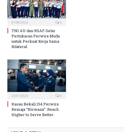
01/08/2026
0
TNI AU dan RSAF Gelar
Pertukaran Perwira Muda
untuk Perkuat Kerja Sama
Bilateral
23/07/2026
0
Kasau Bekali 154 Perwira
Remaja “Nirwana”: Reach
Higher to Serve Better