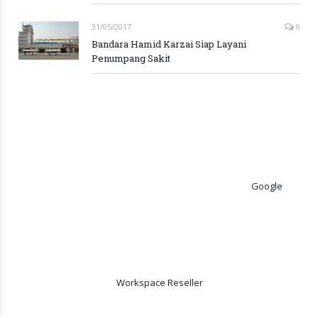
31/05/2017
0
Bandara Hamid Karzai Siap Layani
Penumpang Sakit
Google
Workspace Reseller