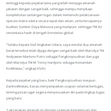
tertinggi kepada pejabat lama yang telah menjaga amanah
jabatan dengan sangat baik, sehingga mampu menyikapi
kompleksitas tantangan tugas dalam memenuhi pelaksanaan
operasi matra udara secara tepat dan aman, serta tercapainya
kualitas Sumber Daya Manusia yang mumpuni, sehingga TNI AU
senantiasa hadir di tengah konstelasi global.
“Selaku Kepala Staf Angkatan Udara, saya menilai dua amanah
berat tersebut telah dijaga dengan sangat baik oleh Marsdya TNI
Andyawan Martono Putro sebagai Pangkoopsudnas dan juga
oleh Marsdya TNI M. Tonny Hardjono sebagai Komandan
Kodiklatau,” ungkap KSAU.
Kepada pejabat yang baru, baik Pangkoopsudnas maupun
Dankodiklatau, Kasau menyampaikan ucapan selamat bertugas,
teriring pesan agar segera menyesuaikan diri pada lingkup tugas
yang baru.
“Laksanakan amanah ini dengan segenap kemampuan dan