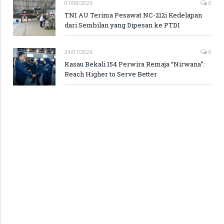
01/08/2026
0
TNI AU Terima Pesawat NC-212i Kedelapan
dari Sembilan yang Dipesan ke PTDI
23/07/2026
0
Kasau Bekali 154 Perwira Remaja “Nirwana”:
Reach Higher to Serve Better