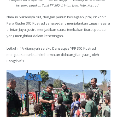
bersama pasukan Yonif PR 305 di Intan Jaya. Foto: Kostrad
Namun bukannya ciut, dengan penuh kesiagaan, prajurit Yonif
Para Riader 305 Kostrad yang sedang menjalankan tugas negara
di Intan Jaya, justru menjadikan suara tembakan ibarat petasan
yang menghibur dalam keheningan.
Letkol Inf Ardiansyah selaku Dansatgas YPR 305 Kostrad
mengatakan sebuah kehormatan didatangi langsung oleh
Pangdivif 1.