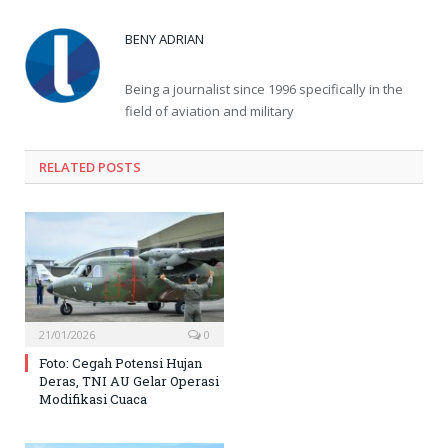
BENY ADRIAN
Being a journalist since 1996 specifically in the
field of aviation and military
RELATED
POSTS
21/01/2026
0
Foto: Cegah Potensi Hujan
Deras, TNI AU Gelar Operasi
Modifikasi Cuaca