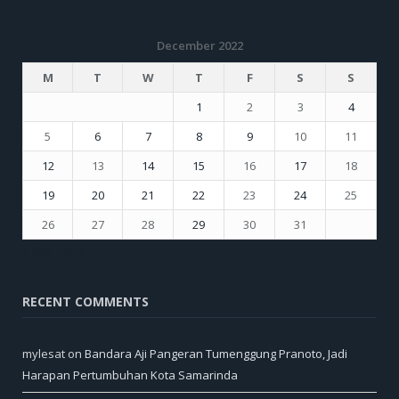
December 2022
M
T
W
T
F
S
S
1
2
3
4
5
6
7
8
9
10
11
12
13
14
15
16
17
18
19
20
21
22
23
24
25
26
27
28
29
30
31
« Nov
Jan »
RECENT COMMENTS
mylesat
on
Bandara Aji Pangeran Tumenggung Pranoto, Jadi
Harapan Pertumbuhan Kota Samarinda