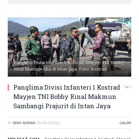
Panglima Divisi Infanteri 1 Kostrad, Mayjen TNI Bobby
Rinal Makmun tiba di Intan Jaya. Foto: Kostrad
Panglima Divisi Infanteri 1 Kostrad
0
Mayjen TNI Bobby Rinal Makmun
Sambangi Prajurit di Intan Jaya
BY
BENY ADRIAN
ON
09/12/2022
GALERI