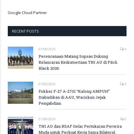
Google Cloud Partner
RECENT POSTS
01/08/2026
0
Perencanaan Matang Sopsau Dukung
Kelancaran Keikutsertaan TNI AU di Pitch
Black 2026
01/08/2026
0
Fokker F-27 A-2701 “Kalong AMPUH”
Diabadikan di AAU, Wariskan Jejak
Pengabdian
01/08/2026
0
TNI AU dan RSAF Gelar Pertukaran Perwira
Muda untuk Perkuat Kerja Sama Bilateral