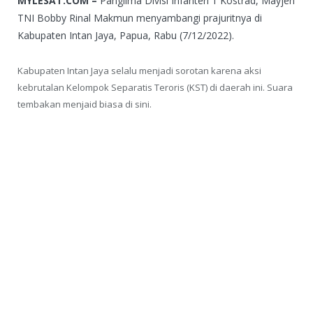
MYLESAT.COM –
Panglima Divisi Infanteri 1 Kostrad, Mayjen
TNI Bobby Rinal Makmun menyambangi prajuritnya di
Kabupaten Intan Jaya, Papua, Rabu (7/12/2022).
Kabupaten Intan Jaya selalu menjadi sorotan karena aksi
kebrutalan Kelompok Separatis Teroris (KST) di daerah ini. Suara
tembakan menjaid biasa di sini.