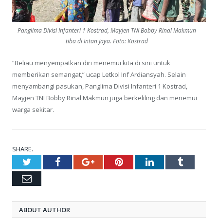
Panglima Divisi Infanteri 1 Kostrad, Mayjen TNI Bobby Rinal Makmun
tiba di Intan Jaya. Foto: Kostrad
“Beliau menyempatkan diri menemui kita di sini untuk
memberikan semangat,” ucap Letkol Inf Ardiansyah. Selain
menyambangi pasukan, Panglima Divisi Infanteri 1 Kostrad,
Mayjen TNI Bobby Rinal Makmun juga berkeliling dan menemui
warga sekitar.
SHARE.
Twitter
Facebook
Google+
Pinterest
LinkedIn
Tumblr
Email
ABOUT AUTHOR