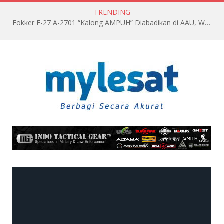
TRENDING
Fokker F-27 A-2701 “Kalong AMPUH” Diabadikan di AAU, Wariskan Jejak Pengabdian