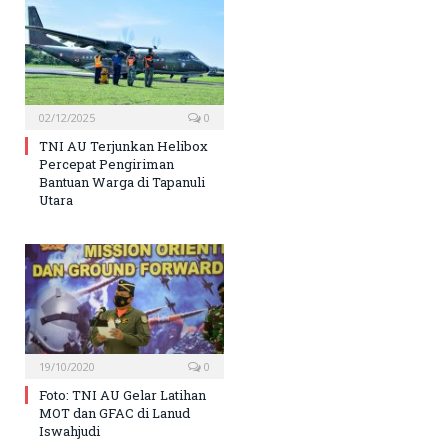
02/12/2025
0
TNI AU Terjunkan Helibox
Percepat Pengiriman
Bantuan Warga di Tapanuli
Utara
19/10/2020
0
Foto: TNI AU Gelar Latihan
MOT dan GFAC di Lanud
Iswahjudi