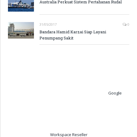
Australia Perkuat Sistem Pertahanan Rudal
31/05/2017
0
Bandara Hamid Karzai Siap Layani
Penumpang Sakit
Google
Workspace Reseller