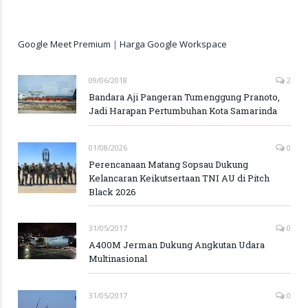
Google Meet Premium
|
Harga Google Workspace
09/06/2018
2
Bandara Aji Pangeran Tumenggung Pranoto,
Jadi Harapan Pertumbuhan Kota Samarinda
01/08/2026
0
Perencanaan Matang Sopsau Dukung
Kelancaran Keikutsertaan TNI AU di Pitch
Black 2026
31/05/2017
0
A400M Jerman Dukung Angkutan Udara
Multinasional
31/05/2017
0