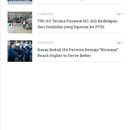
01/08/2026
0
TNI AU Terima Pesawat NC-212i Kedelapan
dari Sembilan yang Dipesan ke PTDI
23/07/2026
0
Kasau Bekali 154 Perwira Remaja “Nirwana”:
Reach Higher to Serve Better