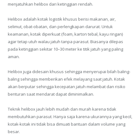
menjatuhkan helibox dari ketinggian rendah.
Helibox adalah kotak logistik khusus berisi makanan, air,
selimut, obat-obatan, dan perlengkapan darurat. Untuk
keamanan, kotak diperkuat (foam, karton tebal, kayu ringan)
agar tetap utuh walau jatuh tanpa parasut. Biasanya dilepas
pada ketinggian sekitar 10–30 meter ke titik jatuh yang paling
aman.
Helibox juga didesain khusus sehingga menyerupai bilah baling-
baling sehingga memberikan efek melayang saat jatuh. Kotak
akan berputar sehingga kecepatan jatuh melambat dan risiko
benturan saat mendarat dapat diminimalkan.
Teknik helibox jauh lebih mudah dan murah karena tidak
membutuhkan parasut. Hanya saja karena ukurannya yang kecil,
kotak-kotak ini tidak bisa dimuati bantuan dalam volume yang
besar.