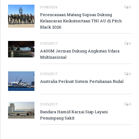
01/08/2026
0
Perencanaan Matang Sopsau Dukung
Kelancaran Keikutsertaan TNI AU di Pitch
Black 2026
31/05/2017
0
A400M Jerman Dukung Angkutan Udara
Multinasional
31/05/2017
0
Australia Perkuat Sistem Pertahanan Rudal
31/05/2017
0
Bandara Hamid Karzai Siap Layani
Penumpang Sakit