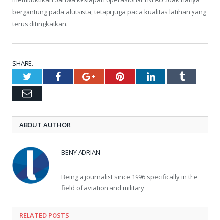
bergantung pada alutsista, tetapi juga pada kualitas latihan yang
terus ditingkatkan.
SHARE.
Twitter
Facebook
Google+
Pinterest
LinkedIn
Tumblr
Email
ABOUT AUTHOR
BENY ADRIAN
Being a journalist since 1996 specifically in the
field of aviation and military
RELATED
POSTS