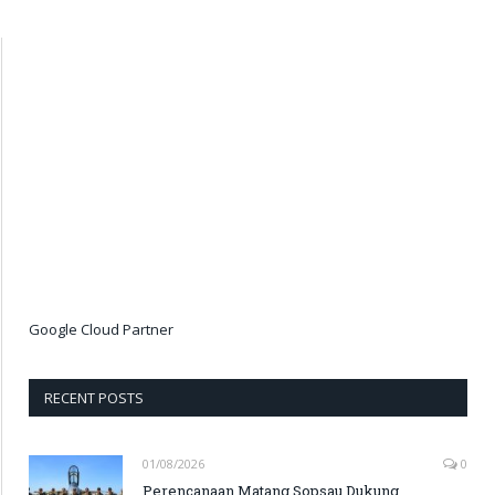
Google Cloud Partner
RECENT POSTS
01/08/2026
0
Perencanaan Matang Sopsau Dukung