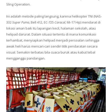
Sling Operation.
Ini adalah metode paling langsung, karena helikopter TNI (NAS-
332
Super Puma
, Bell 412, EC-725
Caracal,
Mi-17 Hip) mendarat di
lokasi aman baik itu lapangan kecil, halaman sekolah, atau
helipad darurat. Dalam situasi tertentu di mana komunikasi
terhambat, menyiapkan helipad menjadi persoalan sehingga
awak heli harus mencari-cari sendiri titik pendaratan secara
visual. Semakin terbatas bila cuaca buruk atau kabut tebal
mengganggu pandangan.