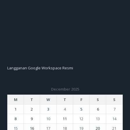
Langganan Google Workspace Resmi
December 2025
M
T
W
T
F
S
S
1
2
3
4
5
6
7
8
9
10
11
12
13
14
15
16
17
18
19
20
21