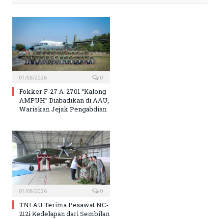
01/08/2026
0
Fokker F-27 A-2701 “Kalong
AMPUH” Diabadikan di AAU,
Wariskan Jejak Pengabdian
01/08/2026
0
TNI AU Terima Pesawat NC-
212i Kedelapan dari Sembilan