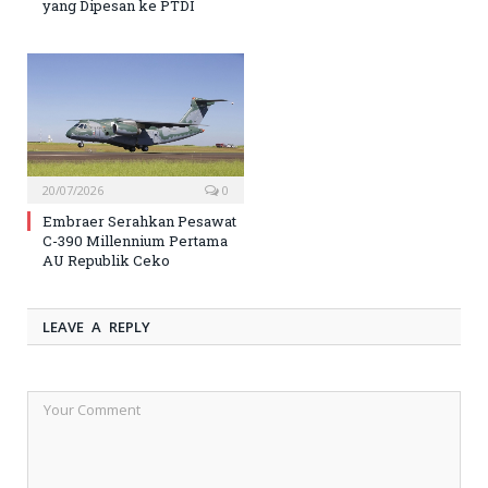
yang Dipesan ke PTDI
20/07/2026
0
Embraer Serahkan Pesawat
C-390 Millennium Pertama
AU Republik Ceko
LEAVE A REPLY