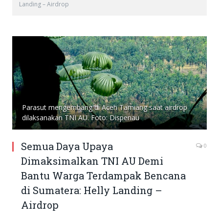
Landing – Airdrop
Parasut mengembang di Aceh Tamiang saat airdrop
dilaksanakan TNI AU. Foto: Dispenau
Semua Daya Upaya
0
Dimaksimalkan TNI AU Demi
Bantu Warga Terdampak Bencana
di Sumatera: Helly Landing –
Airdrop