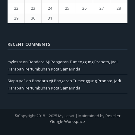
22
23
24
25
26
27
28
29
30
31
« Nov
Jan »
RECENT COMMENTS
mylesat
on
Bandara Aji Pangeran Tumenggung Pranoto, Jadi
Harapan Pertumbuhan Kota Samarinda
Siapa ya?
on
Bandara Aji Pangeran Tumenggung Pranoto, Jadi
Harapan Pertumbuhan Kota Samarinda
©Copyright 2018 – 2025 My Lesat | Maintained by
Reseller
Google Workspace