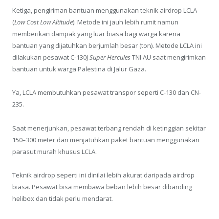
Ketiga, pengiriman bantuan menggunakan teknik airdrop LCLA
(
Low Cost Low Altitude
). Metode ini jauh lebih rumit namun
memberikan dampak yang luar biasa bagi warga karena
bantuan yang dijatuhkan berjumlah besar (ton). Metode LCLA ini
dilakukan pesawat C-130J
Super Hercules
TNI AU saat mengirimkan
bantuan untuk warga Palestina di Jalur Gaza.
Ya, LCLA membutuhkan pesawat transpor seperti C-130 dan CN-
235.
Saat menerjunkan, pesawat terbang rendah di ketinggian sekitar
150–300 meter dan menjatuhkan paket bantuan menggunakan
parasut murah khusus LCLA.
Teknik airdrop seperti ini dinilai lebih akurat daripada airdrop
biasa. Pesawat bisa membawa beban lebih besar dibanding
helibox dan tidak perlu mendarat.