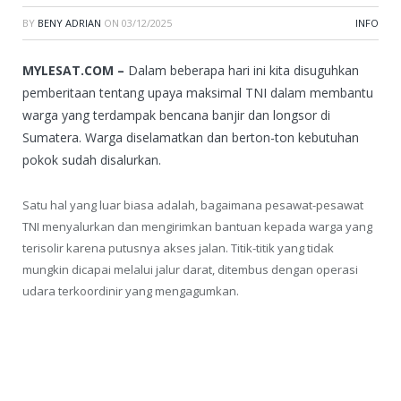
BY
BENY ADRIAN
ON
03/12/2025
INFO
MYLESAT.COM –
Dalam beberapa hari ini kita disuguhkan
pemberitaan tentang upaya maksimal TNI dalam membantu
warga yang terdampak bencana banjir dan longsor di
Sumatera. Warga diselamatkan dan berton-ton kebutuhan
pokok sudah disalurkan.
Satu hal yang luar biasa adalah, bagaimana pesawat-pesawat
TNI menyalurkan dan mengirimkan bantuan kepada warga yang
terisolir karena putusnya akses jalan. Titik-titik yang tidak
mungkin dicapai melalui jalur darat, ditembus dengan operasi
udara terkoordinir yang mengagumkan.