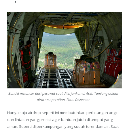
Bundel meluncur dari pesawat saat diterjunkan di Aceh Tamiang dalam
airdrop operation. Foto: Dispenau
Hanya saja airdrop seperti ini membutuhkan perhitungan angin
dan lintasan yang presisi agar bantuan jatuh di tempat yang
aman. Seperti di perkampungan yang sudah terendam air. Saat