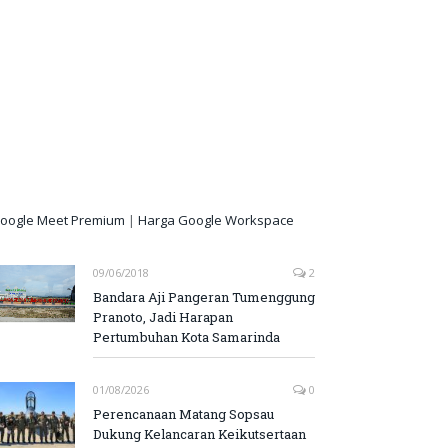
oogle Meet Premium
|
Harga Google Workspace
09/06/2018
2
Bandara Aji Pangeran Tumenggung
Pranoto, Jadi Harapan
Pertumbuhan Kota Samarinda
01/08/2026
0
Perencanaan Matang Sopsau
Dukung Kelancaran Keikutsertaan