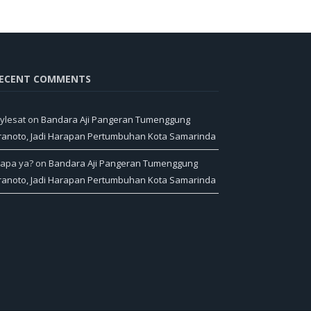
ECENT COMMENTS
ylesat
on
Bandara Aji Pangeran Tumenggung
ranoto, Jadi Harapan Pertumbuhan Kota Samarinda
iapa ya?
on
Bandara Aji Pangeran Tumenggung
ranoto, Jadi Harapan Pertumbuhan Kota Samarinda