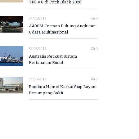
TNI AU di Pitch Black 2026
31/05/2017
0
A400M Jerman Dukung Angkutan
Udara Multinasional
31/05/2017
0
Australia Perkuat Sistem
Pertahanan Rudal
31/05/2017
0
Bandara Hamid Karzai Siap Layani
Penumpang Sakit