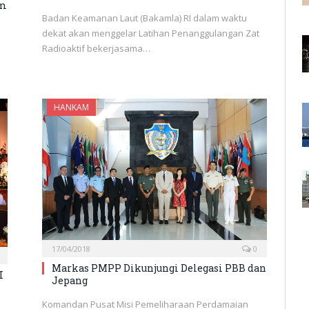
am
Badan Keamanan Laut (Bakamla) RI dalam waktu
dekat akan menggelar Latihan Penanggulangan Zat
Radioaktif bekerjasama…
HANKAM
17/04/2018
0
Markas PMPP Dikunjungi Delegasi PBB dan
I
Jepang
Komandan Pusat Misi Pemeliharaan Perdamaian