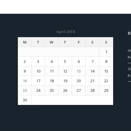
April 2018
R
M
T
W
T
F
S
S
m
1
P
2
3
4
5
6
7
8
S
9
10
11
12
13
14
15
P
16
17
18
19
20
21
22
23
24
25
26
27
28
29
30
« Mar
May »