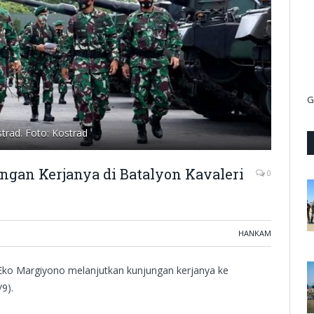
G
trad. Foto: Kostrad
gan Kerjanya di Batalyon Kavaleri
0
HANKAM
Eko Margiyono melanjutkan kunjungan kerjanya ke
9).