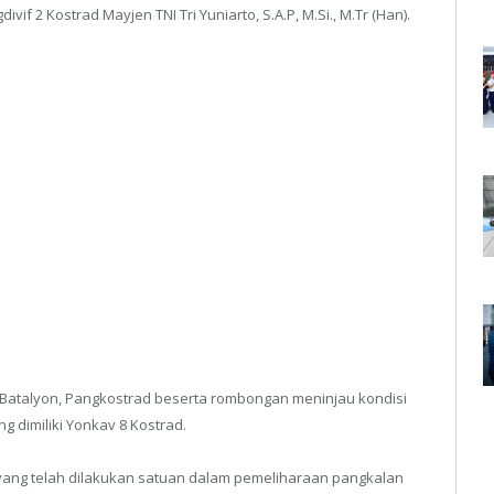
f 2 Kostrad Mayjen TNI Tri Yuniarto, S.A.P, M.Si., M.Tr (Han).
Batalyon, Pangkostrad beserta rombongan meninjau kondisi
g dimiliki Yonkav 8 Kostrad.
yang telah dilakukan satuan dalam pemeliharaan pangkalan