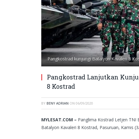
Pangkostrad kunjungi Batalyon Kavaleri 8 Kos
Pangkostrad Lanjutkan Kunjun
8 Kostrad
BY
BENY ADRIAN
ON
06/09/2020
MYLESAT.COM –
Panglima Kostrad Letjen TNI 
Batalyon Kavaleri 8 Kostrad, Pasuruan, Kamis (3/