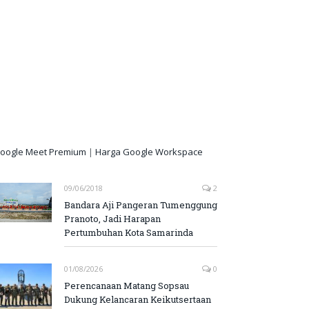
oogle Meet Premium
|
Harga Google Workspace
09/06/2018
2
Bandara Aji Pangeran Tumenggung
Pranoto, Jadi Harapan
Pertumbuhan Kota Samarinda
01/08/2026
0
Perencanaan Matang Sopsau
Dukung Kelancaran Keikutsertaan