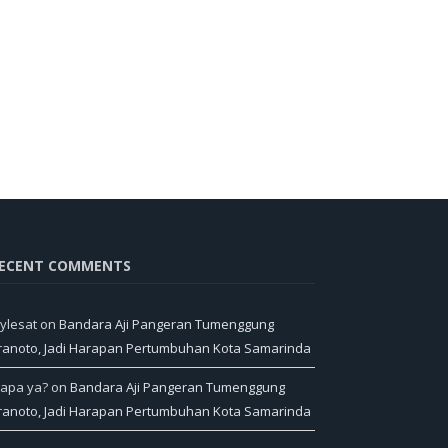
ECENT COMMENTS
ylesat
on
Bandara Aji Pangeran Tumenggung
ranoto, Jadi Harapan Pertumbuhan Kota Samarinda
iapa ya?
on
Bandara Aji Pangeran Tumenggung
ranoto, Jadi Harapan Pertumbuhan Kota Samarinda