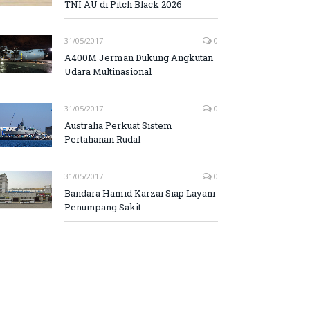
TNI AU di Pitch Black 2026
31/05/2017
0
A400M Jerman Dukung Angkutan
Udara Multinasional
31/05/2017
0
Australia Perkuat Sistem
Pertahanan Rudal
31/05/2017
0
Bandara Hamid Karzai Siap Layani
Penumpang Sakit