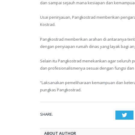
dan sampai sejauh mana kesiapan dan kemampuan
Usai peninjauan, Pangkostrad memberikan pengara
Kostrad.
Pangkostrad memberikan arahan di antaranya tenta
dengan penyiapan rumah dinas yang layak bagi an
Selain itu Pangkostrad menekankan agar seluruh 
dan profesionalismenya sesuai dengan fungsi dan
“Laksanakan pemeliharaan kemampuan dan keteram
pungkas Pangkostrad.
SHARE.
Twi
ABOUT AUTHOR