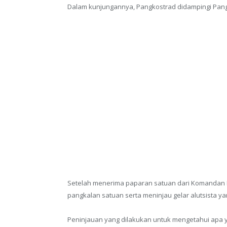
Dalam kunjungannya, Pangkostrad didampingi Pangdivi
Setelah menerima paparan satuan dari Komandan 
pangkalan satuan serta meninjau gelar alutsista yan
Peninjauan yang dilakukan untuk mengetahui apa 