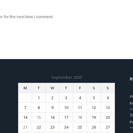
r for the next time I comment.
September 2020
R
M
T
W
T
F
S
S
m
1
2
3
4
5
6
P
7
8
9
10
11
12
13
S
14
15
16
17
18
19
20
P
21
22
23
24
25
26
27