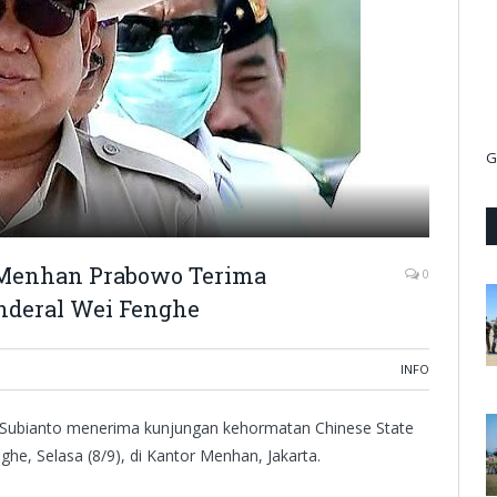
G
 Menhan Prabowo Terima
0
deral Wei Fenghe
INFO
Subianto menerima kunjungan kehormatan Chinese State
ghe, Selasa (8/9), di Kantor Menhan, Jakarta.