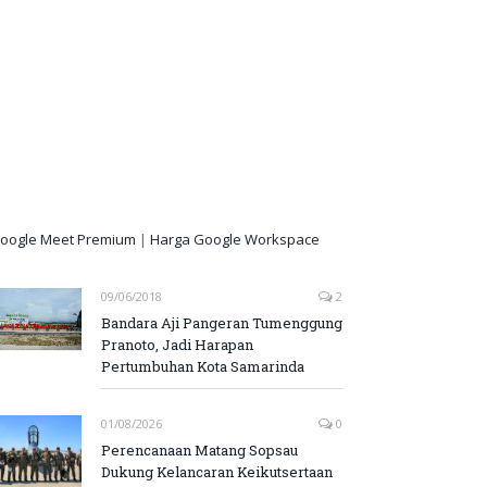
oogle Meet Premium
|
Harga Google Workspace
09/06/2018
2
Bandara Aji Pangeran Tumenggung
Pranoto, Jadi Harapan
Pertumbuhan Kota Samarinda
01/08/2026
0
Perencanaan Matang Sopsau
Dukung Kelancaran Keikutsertaan