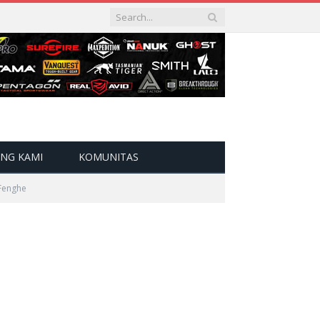
NG KAMI
KOMUNITAS
Fenghe