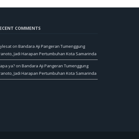
ECENT COMMENTS
ylesat
on
Bandara Aji Pangeran Tumenggung
ranoto, Jadi Harapan Pertumbuhan Kota Samarinda
iapa ya?
on
Bandara Aji Pangeran Tumenggung
ranoto, Jadi Harapan Pertumbuhan Kota Samarinda