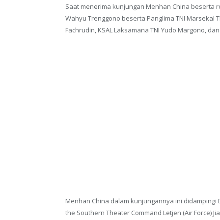
Saat menerima kunjungan Menhan China beserta 
Wahyu Trenggono beserta Panglima TNI Marsekal TNI 
Fachrudin, KSAL Laksamana TNI Yudo Margono, dan 
Menhan China dalam kunjungannya ini didampingi 
the Southern Theater Command Letjen (Air Force) Jia 