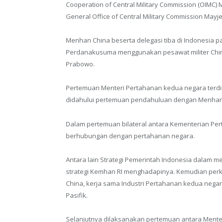
Cooperation of Central Military Commission (OIMC)
General Office of Central Military Commission Mayje
Menhan China beserta delegasi tiba di Indonesia p
Perdanakusuma menggunakan pesawat militer Chin
Prabowo.
Pertemuan Menteri Pertahanan kedua negara terdiri
didahului pertemuan pendahuluan dengan Menhan RI
Dalam pertemuan bilateral antara Kementerian Per
berhubungan dengan pertahanan negara.
Antara lain Strategi Pemerintah Indonesia dalam 
strategi Kemhan RI menghadapinya. Kemudian per
China, kerja sama Industri Pertahanan kedua negar
Pasifik.
Selanjutnya dilaksanakan pertemuan antara Ment