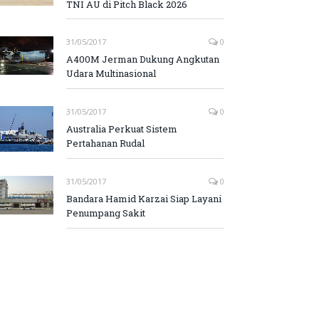
TNI AU di Pitch Black 2026
31/05/2017
0
A400M Jerman Dukung Angkutan
Udara Multinasional
31/05/2017
0
Australia Perkuat Sistem
Pertahanan Rudal
31/05/2017
0
Bandara Hamid Karzai Siap Layani
Penumpang Sakit