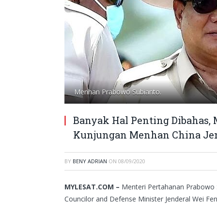
Menhan Prabowo Subianto.
Banyak Hal Penting Dibahas,
Kunjungan Menhan China Jen
BY
BENY ADRIAN
ON
08/09/2020
MYLESAT.COM –
Menteri Pertahanan Prabowo 
Councilor and Defense Minister Jenderal Wei Fen