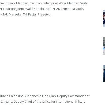
rombongan, Menhan Prabowo didampingi Wakil Menhan Sakti
Hadi Tjahjanto, Wakil Kepala Staf TNI AD Letjen TNI Moch.
KSAU Marsekal TNI Fadjar Prasetyo.
Dubes China untuk Indonesia Xiao Qian, Deputy Commander of
Zhigang, Deputy Chief of the Office for International Military