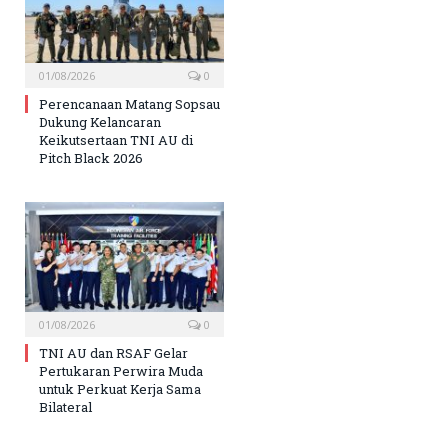
01/08/2026
0
Perencanaan Matang Sopsau
Dukung Kelancaran
Keikutsertaan TNI AU di
Pitch Black 2026
01/08/2026
0
TNI AU dan RSAF Gelar
Pertukaran Perwira Muda
untuk Perkuat Kerja Sama
Bilateral