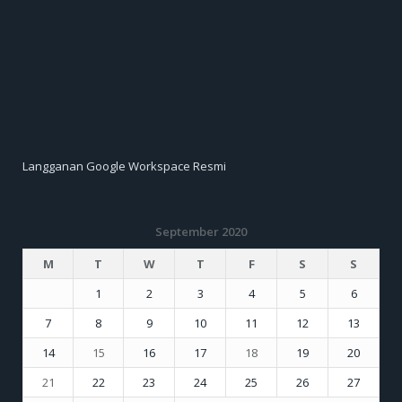
Langganan Google Workspace Resmi
September 2020
M
T
W
T
F
S
S
1
2
3
4
5
6
7
8
9
10
11
12
13
14
15
16
17
18
19
20
21
22
23
24
25
26
27