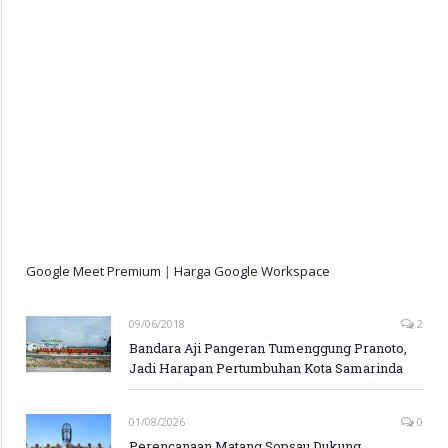
Google Meet Premium
|
Harga Google Workspace
09/06/2018
2
Bandara Aji Pangeran Tumenggung Pranoto,
Jadi Harapan Pertumbuhan Kota Samarinda
01/08/2026
0
Perencanaan Matang Sopsau Dukung