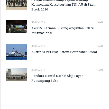
Kelancaran Keikutsertaan TNI AU di Pitch
Black 2026
31/05/2017
0
A400M Jerman Dukung Angkutan Udara
Multinasional
31/05/2017
0
Australia Perkuat Sistem Pertahanan Rudal
31/05/2017
0
Bandara Hamid Karzai Siap Layani
Penumpang Sakit