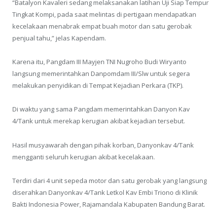
“Batalyon Kavaleri sedang melaksanakan latihan Uji Siap Tempur
Tingkat Kompi, pada saat melintas di pertigaan mendapatkan
kecelakaan menabrak empat buah motor dan satu gerobak
penjual tahu,” jelas Kapendam.
Karena itu, Pangdam III Mayjen TNI Nugroho Budi Wiryanto
langsung memerintahkan Danpomdam III/Slw untuk segera
melakukan penyidikan di Tempat Kejadian Perkara (TKP).
Di waktu yang sama Pangdam memerintahkan Danyon Kav
4/Tank untuk merekap kerugian akibat kejadian tersebut.
Hasil musyawarah dengan pihak korban, Danyonkav 4/Tank
mengganti seluruh kerugian akibat kecelakaan.
Terdiri dari 4 unit sepeda motor dan satu gerobak yang langsung
diserahkan Danyonkav 4/Tank Letkol Kav Embi Triono di Klinik
Bakti Indonesia Power, Rajamandala Kabupaten Bandung Barat.