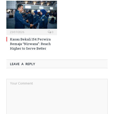
23/07/2026
0
Kasau Bekali 154 Perwira
Remaja “Nirwana”: Reach
Higher to Serve Better
LEAVE A REPLY