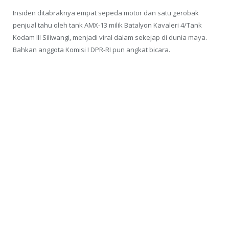
Insiden ditabraknya empat sepeda motor dan satu gerobak
penjual tahu oleh tank AMX-13 milik Batalyon Kavaleri 4/Tank
Kodam III Siliwangi, menjadi viral dalam sekejap di dunia maya.
Bahkan anggota Komisi I DPR-RI pun angkat bicara.