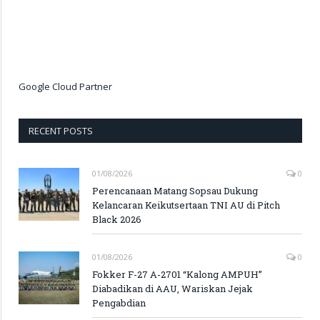
Google Cloud Partner
RECENT POSTS
01/08/2026
0
Perencanaan Matang Sopsau Dukung
Kelancaran Keikutsertaan TNI AU di Pitch
Black 2026
01/08/2026
0
Fokker F-27 A-2701 “Kalong AMPUH”
Diabadikan di AAU, Wariskan Jejak
Pengabdian