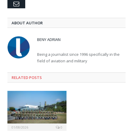
Email
ABOUT AUTHOR
BENY ADRIAN
Being a journalist since 1996 specifically in the
field of aviation and military
RELATED
POSTS
01/08/2026
0