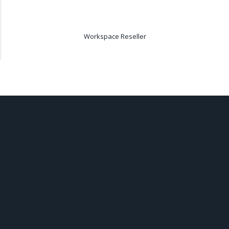
Workspace Reseller