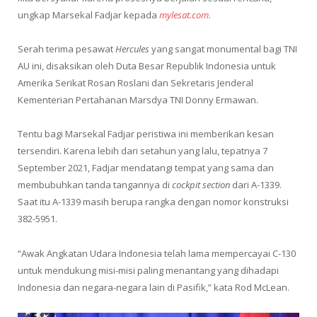
ungkap Marsekal Fadjar kepada
mylesat.com
.
Serah terima pesawat
Hercules
yang sangat monumental bagi TNI
AU ini, disaksikan oleh Duta Besar Republik Indonesia untuk
Amerika Serikat Rosan Roslani dan Sekretaris Jenderal
Kementerian Pertahanan Marsdya TNI Donny Ermawan.
Tentu bagi Marsekal Fadjar peristiwa ini memberikan kesan
tersendiri. Karena lebih dari setahun yang lalu, tepatnya 7
September 2021, Fadjar mendatangi tempat yang sama dan
membubuhkan tanda tangannya di
cockpit section
dari A-1339.
Saat itu A-1339 masih berupa rangka dengan nomor konstruksi
382-5951.
“Awak Angkatan Udara Indonesia telah lama mempercayai C-130
untuk mendukung misi-misi paling menantang yang dihadapi
Indonesia dan negara-negara lain di Pasifik,” kata Rod McLean.