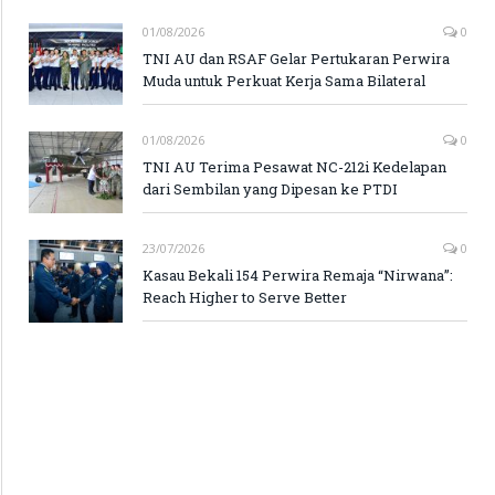
01/08/2026
0
TNI AU dan RSAF Gelar Pertukaran Perwira
Muda untuk Perkuat Kerja Sama Bilateral
01/08/2026
0
TNI AU Terima Pesawat NC-212i Kedelapan
dari Sembilan yang Dipesan ke PTDI
23/07/2026
0
Kasau Bekali 154 Perwira Remaja “Nirwana”:
Reach Higher to Serve Better