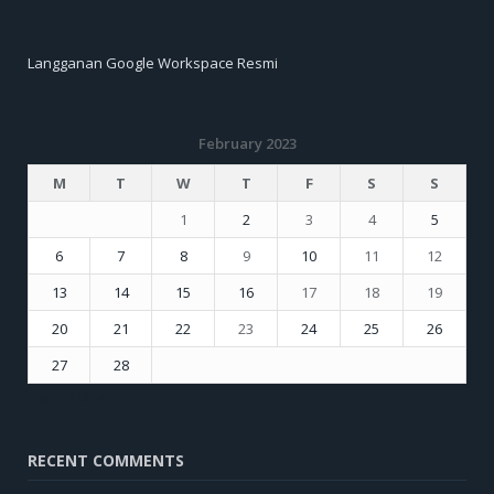
Langganan Google Workspace Resmi
February 2023
M
T
W
T
F
S
S
1
2
3
4
5
6
7
8
9
10
11
12
13
14
15
16
17
18
19
20
21
22
23
24
25
26
27
28
« Jan
Mar »
RECENT COMMENTS