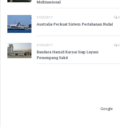
Multinasional
31/05/2017
0
Australia Perkuat Sistem Pertahanan Rudal
31/05/2017
0
Bandara Hamid Karzai Siap Layani
Penumpang Sakit
Google