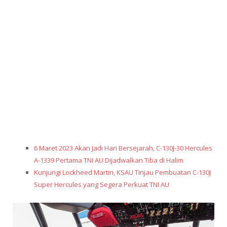
6 Maret 2023 Akan Jadi Hari Bersejarah, C-130J-30 Hercules
A-1339 Pertama TNI AU Dijadwalkan Tiba di Halim
Kunjungi Lockheed Martin, KSAU Tinjau Pembuatan C-130J
Super Hercules yang Segera Perkuat TNI AU