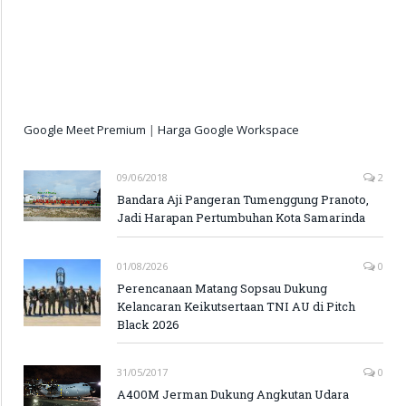
Google Meet Premium
|
Harga Google Workspace
09/06/2018
2
Bandara Aji Pangeran Tumenggung Pranoto,
Jadi Harapan Pertumbuhan Kota Samarinda
01/08/2026
0
Perencanaan Matang Sopsau Dukung
Kelancaran Keikutsertaan TNI AU di Pitch
Black 2026
31/05/2017
0
A400M Jerman Dukung Angkutan Udara