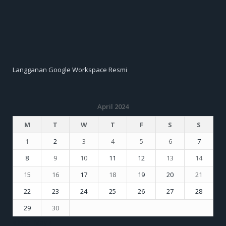
Langganan Google Workspace Resmi
April 2024
M
T
W
T
F
S
S
1
2
3
4
5
6
7
8
9
10
11
12
13
14
15
16
17
18
19
20
21
22
23
24
25
26
27
28
29
30
« Mar
May »