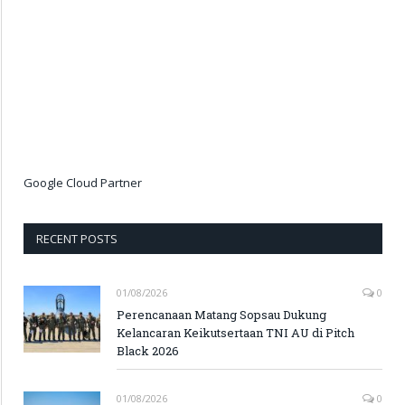
Google Cloud Partner
RECENT POSTS
01/08/2026
0
Perencanaan Matang Sopsau Dukung
Kelancaran Keikutsertaan TNI AU di Pitch
Black 2026
01/08/2026
0