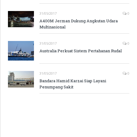
31/05/2017
0
A400M Jerman Dukung Angkutan Udara
Multinasional
31/05/2017
0
Australia Perkuat Sistem Pertahanan Rudal
31/05/2017
0
Bandara Hamid Karzai Siap Layani
Penumpang Sakit