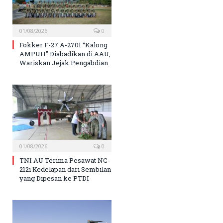
01/08/2026
0
Fokker F-27 A-2701 “Kalong
AMPUH” Diabadikan di AAU,
Wariskan Jejak Pengabdian
01/08/2026
0
TNI AU Terima Pesawat NC-
212i Kedelapan dari Sembilan
yang Dipesan ke PTDI