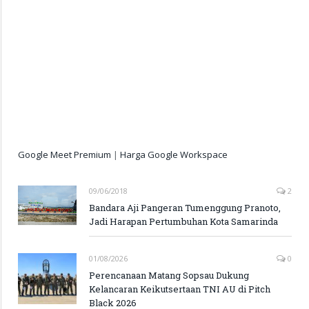
Google Meet Premium
|
Harga Google Workspace
09/06/2018
2
Bandara Aji Pangeran Tumenggung Pranoto,
Jadi Harapan Pertumbuhan Kota Samarinda
01/08/2026
0
Perencanaan Matang Sopsau Dukung
Kelancaran Keikutsertaan TNI AU di Pitch
Black 2026