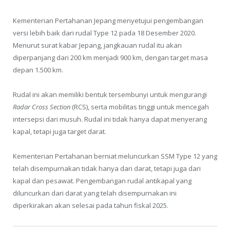
Kementerian Pertahanan Jepang menyetujui pengembangan
versi lebih baik dari rudal Type 12 pada 18 Desember 2020.
Menurut surat kabar Jepang, jangkauan rudal itu akan
diperpanjang dari 200 km menjadi 900 km, dengan target masa
depan 1.500 km.
Rudal ini akan memiliki bentuk tersembunyi untuk mengurangi
Radar Cross Section
(RCS), serta mobilitas tinggi untuk mencegah
intersepsi dari musuh. Rudal ini tidak hanya dapat menyerang
kapal, tetapi juga target darat.
Kementerian Pertahanan berniat meluncurkan SSM Type 12 yang
telah disempurnakan tidak hanya dari darat, tetapi juga dari
kapal dan pesawat. Pengembangan rudal antikapal yang
diluncurkan dari darat yang telah disempurnakan ini
diperkirakan akan selesai pada tahun fiskal 2025.