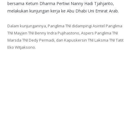
bersama Ketum Dharma Pertiwi Nanny Hadi Tjahjanto,
melakukan kunjungan kerja ke Abu Dhabi Uni Emirat Arab.
Dalam kunjungannya, Panglima TNI didampingi Asintel Panglima
TNI Mayjen TNI Benny Indra Pujihastono, Aspers Panglima TNI
Marsda TNI Dedy Permadi, dan Kapuskersin TNI Laksma TNI Tatit
Eko Witjaksono.