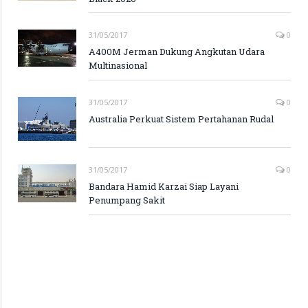
31/05/2017
0
A400M Jerman Dukung Angkutan Udara
Multinasional
31/05/2017
0
Australia Perkuat Sistem Pertahanan Rudal
31/05/2017
0
Bandara Hamid Karzai Siap Layani
Penumpang Sakit