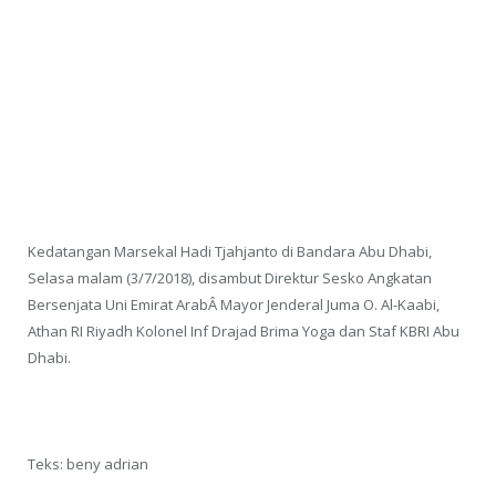
Kedatangan Marsekal Hadi Tjahjanto di Bandara Abu Dhabi,
Selasa malam (3/7/2018), disambut Direktur Sesko Angkatan
Bersenjata Uni Emirat ArabÂ Mayor Jenderal Juma O. Al-Kaabi,
Athan RI Riyadh Kolonel Inf Drajad Brima Yoga dan Staf KBRI Abu
Dhabi.
Teks: beny adrian