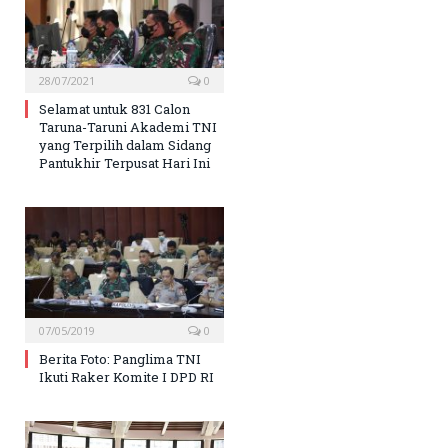
28/07/2021
0
Selamat untuk 831 Calon
Taruna-Taruni Akademi TNI
yang Terpilih dalam Sidang
Pantukhir Terpusat Hari Ini
07/05/2019
0
Berita Foto: Panglima TNI
Ikuti Raker Komite I DPD RI