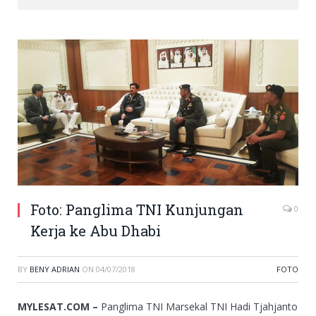
Foto: Panglima TNI Kunjungan
0
Kerja ke Abu Dhabi
BY
BENY ADRIAN
ON
04/07/2018
FOTO
MYLESAT.COM –
Panglima TNI Marsekal TNI Hadi Tjahjanto