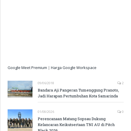
Google Meet Premium
|
Harga Google Workspace
09/06/2018
2
Bandara Aji Pangeran Tumenggung Pranoto,
Jadi Harapan Pertumbuhan Kota Samarinda
01/08/2026
0
Perencanaan Matang Sopsau Dukung
Kelancaran Keikutsertaan TNI AU di Pitch
Black 2026