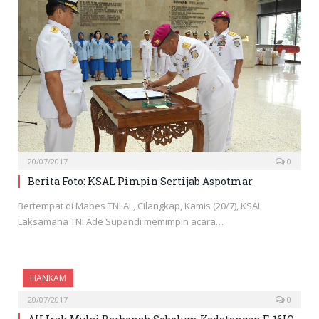
20/07/2017
0
Berita Foto: KSAL Pimpin Sertijab Aspotmar
Bertempat di Mabes TNI AL, Cilangkap, Kamis (20/7), KSAL
Laksamana TNI Ade Supandi memimpin acara…
HANKAM
20/07/2017
0