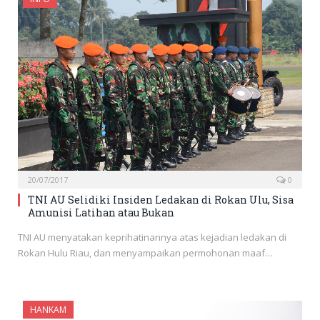
20/07/2017
0
TNI AU Selidiki Insiden Ledakan di Rokan Ulu, Sisa
Amunisi Latihan atau Bukan
TNI AU menyatakan keprihatinannya atas kejadian ledakan di
Rokan Hulu Riau, dan menyampaikan permohonan maaf…
HANKAM