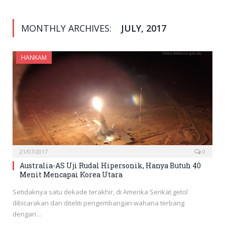
MONTHLY ARCHIVES:
JULY, 2017
HANKAM
21/07/2017
0
Australia-AS Uji Rudal Hipersonik, Hanya Butuh 40
Menit Mencapai Korea Utara
Setidaknya satu dekade terakhir, di Amerika Serikat getol
dibicarakan dan diteliti pengembangan wahana terbang
dengan…