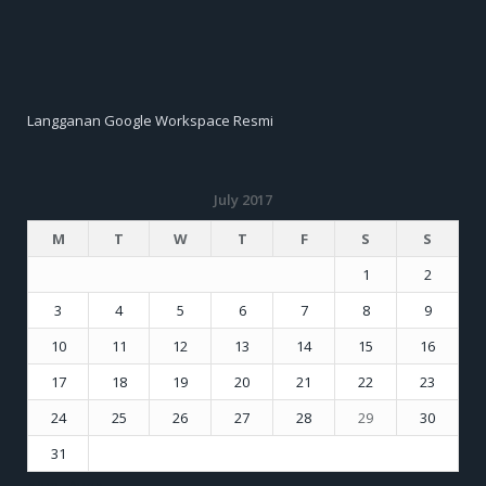
Langganan Google Workspace Resmi
July 2017
M
T
W
T
F
S
S
1
2
3
4
5
6
7
8
9
10
11
12
13
14
15
16
17
18
19
20
21
22
23
24
25
26
27
28
29
30
31
« Jun
Aug »