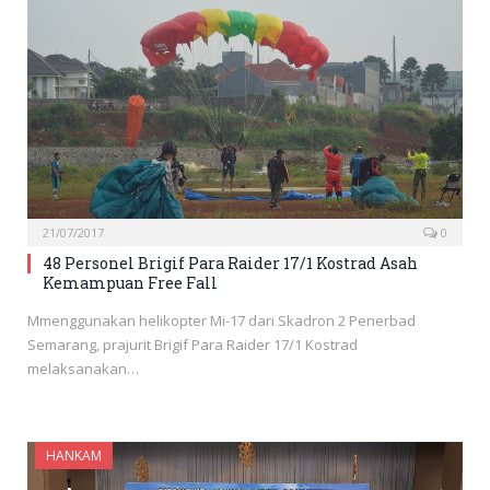
21/07/2017
0
48 Personel Brigif Para Raider 17/1 Kostrad Asah
Kemampuan Free Fall
Mmenggunakan helikopter Mi-17 dari Skadron 2 Penerbad
Semarang, prajurit Brigif Para Raider 17/1 Kostrad
melaksanakan…
HANKAM