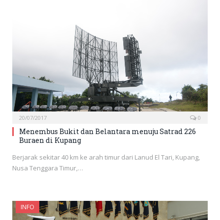
20/07/2017
0
Menembus Bukit dan Belantara menuju Satrad 226
Buraen di Kupang
Berjarak sekitar 40 km ke arah timur dari Lanud El Tari, Kupang,
Nusa Tenggara Timur,…
INFO