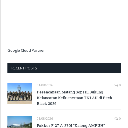
Google Cloud Partner
RECENT POSTS
01/08/2026
0
Perencanaan Matang Sopsau Dukung
Kelancaran Keikutsertaan TNI AU di Pitch
Black 2026
01/08/2026
0
Fokker F-27 A-2701 “Kalong AMPUH”