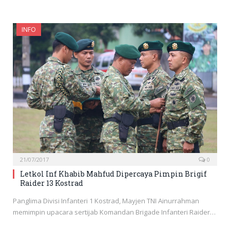
INFO
21/07/2017
0
Letkol Inf Khabib Mahfud Dipercaya Pimpin Brigif
Raider 13 Kostrad
Panglima Divisi Infanteri 1 Kostrad, Mayjen TNI Ainurrahman
memimpin upacara sertijab Komandan Brigade Infanteri Raider…