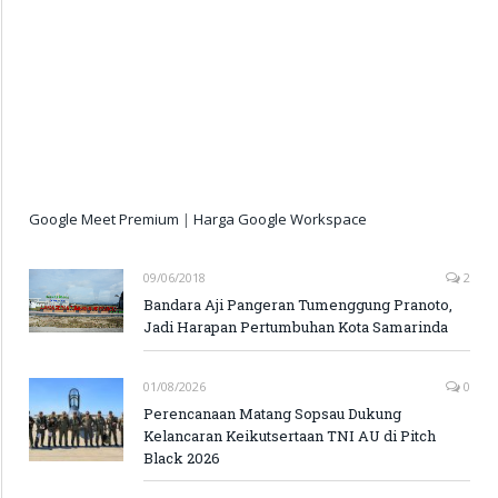
Google Meet Premium
|
Harga Google Workspace
09/06/2018
2
Bandara Aji Pangeran Tumenggung Pranoto,
Jadi Harapan Pertumbuhan Kota Samarinda
01/08/2026
0
Perencanaan Matang Sopsau Dukung
Kelancaran Keikutsertaan TNI AU di Pitch
Black 2026