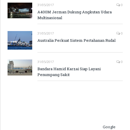
31/05/2017
0
A400M Jerman Dukung Angkutan Udara
Multinasional
31/05/2017
0
Australia Perkuat Sistem Pertahanan Rudal
31/05/2017
0
Bandara Hamid Karzai Siap Layani
Penumpang Sakit
Google