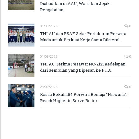
Diabadikan di AAU, Wariskan Jejak
Pengabdian
01/08/2026
0
TNI AU dan RSAF Gelar Pertukaran Perwira
Muda untuk Perkuat Kerja Sama Bilateral
01/08/2026
0
TNI AU Terima Pesawat NC-212i Kedelapan
dari Sembilan yang Dipesan ke PTDI
23/07/2026
0
Kasau Bekali 154 Perwira Remaja “Nirwana”:
Reach Higher to Serve Better