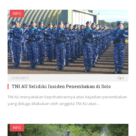
INFO
21/07/2017
0
TNI AU Selidiki Insiden Penembakan di Solo
TNI AU menyatakan keprihatinannya atas kejadian penembakan
yang diduga dilakukan oleh anggota TNI AU atas…
INFO