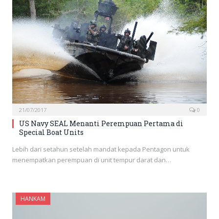
21/07/2017
0
US Navy SEAL Menanti Perempuan Pertama di
Special Boat Units
Lebih dari setahun setelah mandat kepada Pentagon untuk
menempatkan perempuan di unit tempur darat dan…
HANKAM